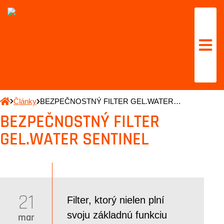
Články
BEZPEČNOSTNÝ FILTER GEL.WATER…
BEZPEČNOSTNÝ FILTER
GEL.WATER SENTINEL
21
Filter, ktorý nielen plní
svoju základnú funkciu
mar