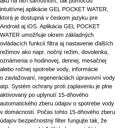
ako na filtri samotnom, tak pomocou
intuitívnej aplikácie GEL POCKET WATER,
ktorá je dostupná v českom jazyku pre
Android aj iOS. Aplikácia GEL POCKET
WATER umožňuje okrem základných
ovládacích funkcií filtra aj nastavenie ďalších
režimov ako napr. nočný režim, dovolenka,
oznámenia o hodinovej, dennej, mesačnej
alebo ročnej spotrebe vody, informácie
o zavlažovaní, regeneráciách úpravovní vody
atp. Systém ochrany proti zaplaveniu je plne
aktivovaný po uplynutí 15-dňového
automatického zberu údajov o spotrebe vody
v domácnosti. Počas tohto 15-dňového zberu
údajov bezpečnostný filter fungujte tak, že