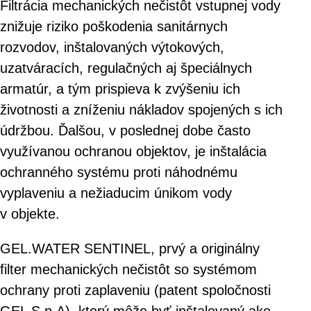
Filtrácia mechanických nečistôt vstupnej vody
znižuje riziko poškodenia sanitárnych
rozvodov, inštalovaných výtokových,
uzatváracích, regulačných aj špeciálnych
armatúr, a tým prispieva k zvýšeniu ich
životnosti a zníženiu nákladov spojených s ich
údržbou. Ďalšou, v poslednej dobe často
využívanou ochranou objektov, je inštalácia
ochranného systému proti náhodnému
vyplaveniu a nežiaducim únikom vody
v objekte.
GEL.WATER SENTINEL, prvý a originálny
filter mechanických nečistôt so systémom
ochrany proti zaplaveniu (patent spoločnosti