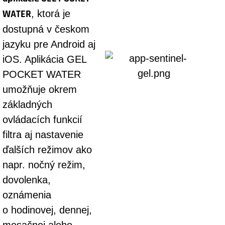
WATER
, ktorá je
dostupná v českom
jazyku pre Android aj
iOS. Aplikácia GEL
POCKET WATER
umožňuje okrem
základných
ovládacích funkcií
filtra aj nastavenie
ďalších režimov ako
napr. nočný režim,
dovolenka,
oznámenia
o hodinovej, dennej,