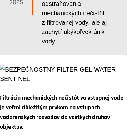
2025
odstraňovania
mechanických nečistôt
z filtrovanej vody, ale aj
zachytí akýkoľvek únik
vody
Filtrácia mechanických nečistôt vo vstupnej vode
je veľmi dôležitým prvkom na vstupoch
vodárenských rozvodov do všetkých druhov
objektov.