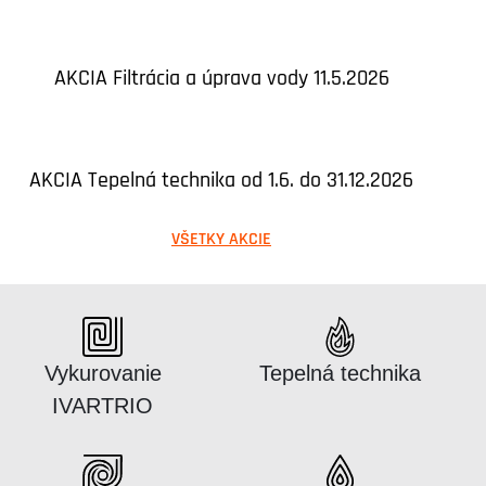
AKCIA Filtrácia a úprava vody 11.5.2026
AKCIA Tepelná technika od 1.6. do 31.12.2026
VŠETKY AKCIE
Katalógus:
Katalógus:
Vykurovanie
Tepelná technika
IVARTRIO