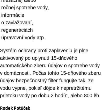
mesačnej alebo
ročnej spotrebe vody,
informácie
o zavlažovaní,
regeneráciách
úpravovní vody atp.
Systém ochrany proti zaplaveniu je plne
aktivovaný po uplynutí 15-dňového
automatického zberu údajov o spotrebe vody
v domácnosti. Počas tohto 15-dňového zberu
údajov bezpečnostný filter fungujte tak, že
vodu vypne, pokiaľ dôjde k nepretržitému
prietoku vody po dobu 2 hodín, alebo 800 l/h.
Radek Potůček