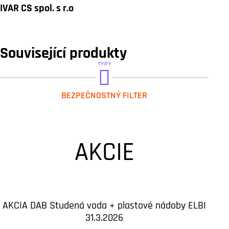
IVAR CS spol. s r.o
Související produkty
TYPY
GEL.WATER GUARD
BEZPEČNOSTNÝ FILTER
AKCIE
AKCIA DAB Studená voda + plastové nádoby ELBI
31.3.2026