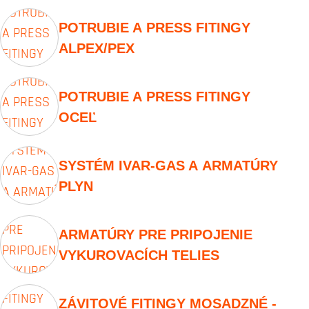
POTRUBIE A PRESS FITINGY
ALPEX/PEX
POTRUBIE A PRESS FITINGY
OCEĽ
SYSTÉM IVAR-GAS A ARMATÚRY
PLYN
ARMATÚRY PRE PRIPOJENIE
VYKUROVACÍCH TELIES
ZÁVITOVÉ FITINGY MOSADZNÉ -