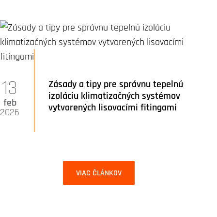
13
Zásady a tipy pre správnu tepelnú
izoláciu klimatizačných systémov
feb
vytvorených lisovacími fitingami
2026
VIAC ČLÁNKOV