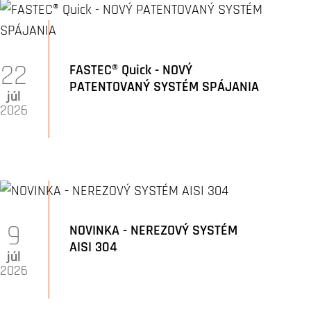
22
FASTEC® Quick - NOVÝ
PATENTOVANÝ SYSTÉM SPÁJANIA
júl
2026
9
NOVINKA - NEREZOVÝ SYSTÉM
AISI 304
júl
2026