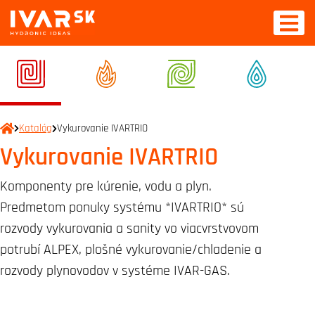
Katalóg
Vykurovanie IVARTRIO
Vykurovanie IVARTRIO
Komponenty pre kúrenie, vodu a plyn.
Predmetom ponuky systému *IVARTRIO* sú
rozvody vykurovania a sanity vo viacvrstvovom
potrubí ALPEX, plošné vykurovanie/chladenie a
rozvody plynovodov v systéme IVAR-GAS.