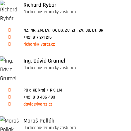
Richard Rybár
Obchodno-technický zástupca
NZ, NR, ZM, LV, KA, BS, ZC, ZH, ZV, BB, DT, BR
+421 917 271 216
richard@ivarcs.cz
Ing. Dávid Grumel
Obchodno-technický zástupca
PO a KE kraj + RK, LM
+421 918 406 493
david@ivarcs.cz
Maroš Pollák
Obchodno-technický zástupca