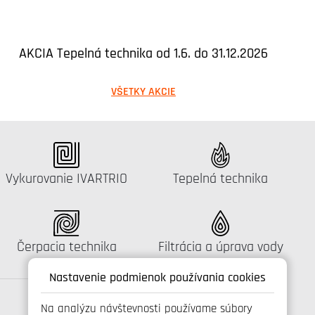
AKCIA Tepelná technika od 1.6. do 31.12.2026
VŠETKY AKCIE
Katalógus:
Katalógus:
Vykurovanie IVARTRIO
Tepelná technika
Katalógus:
Katalógus:
Čerpacia technika
Filtrácia a úprava vody
Nastavenie podmienok používania cookies
Na analýzu návštevnosti používame súbory