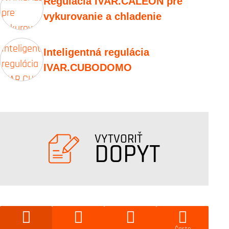
Regulácia IVAR.CALEON pre
vykurovanie a chladenie
Inteligentná regulácia
IVAR.CUBODOMO
VYTVORIŤ
DOPYT
Často