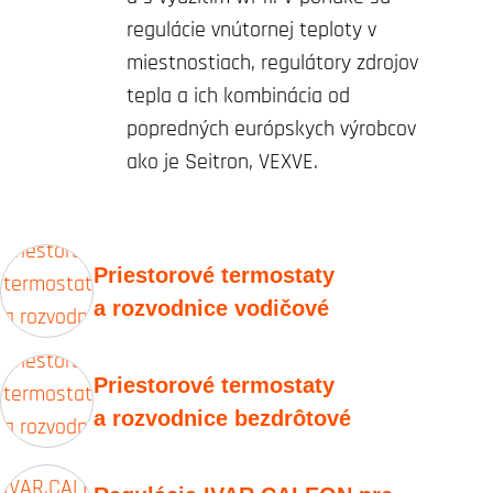
regulácie vnútornej teploty v
miestnostiach, regulátory zdrojov
tepla a ich kombinácia od
popredných európskych výrobcov
ako je Seitron, VEXVE.
Priestorové termostaty
a rozvodnice vodičové
Priestorové termostaty
a rozvodnice bezdrôtové