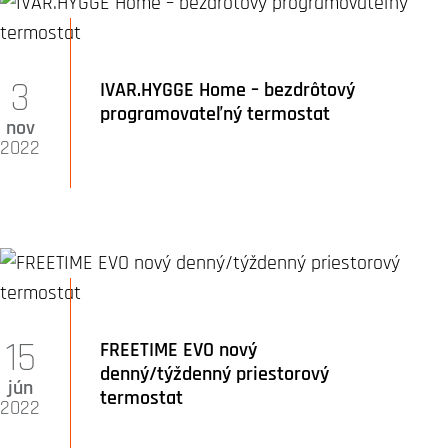
3
IVAR.HYGGE Home – bezdrôtový
programovateľný termostat
nov
2022
15
FREETIME EVO nový
denný/týždenný priestorový
jún
termostat
2022