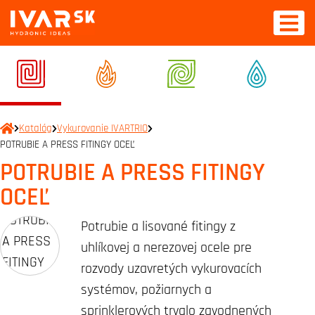
Katalóg
Vykurovanie IVARTRIO
POTRUBIE A PRESS FITINGY OCEĽ
POTRUBIE A PRESS FITINGY
OCEĽ
Potrubie a lisované fitingy z
uhlíkovej a nerezovej ocele pre
rozvody uzavretých vykurovacích
systémov, požiarnych a
sprinklerových trvalo zavodnených