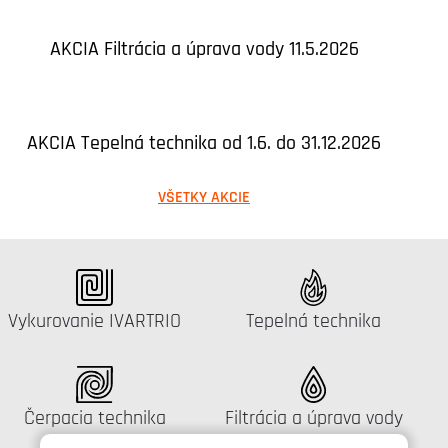
AKCIA Filtrácia a úprava vody 11.5.2026
AKCIA Tepelná technika od 1.6. do 31.12.2026
VŠETKY AKCIE
Katalógus:
Katalógus:
Vykurovanie IVARTRIO
Tepelná technika
Katalógus:
Katalógus:
Čerpacia technika
Filtrácia a úprava vody