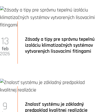
13
Zásady a tipy pre správnu tepelnú
izoláciu klimatizačných systémov
feb
vytvorených lisovacími fitingami
2026
9
Znalosť systému je základný
predpoklad kvalitnej realizácie