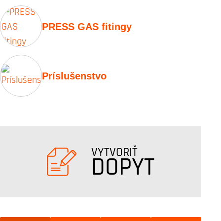
PRESS GAS fitingy
Príslušenstvo
VYTVORIŤ
DOPYT