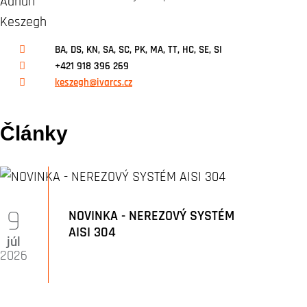
BA, DS, KN, SA, SC, PK, MA, TT, HC, SE, SI
+421 918 396 269
keszegh@ivarcs.cz
Články
9
NOVINKA - NEREZOVÝ SYSTÉM
AISI 304
júl
2026