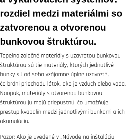
rozdiel medzi materiálmi so
zatvorenou a otvorenou
bunkovou štruktúrou.
Tepelnoizolačné materiály s uzavretou bunkovou
štruktúrou sú tie materiály, ktorých jednotlivé
bunky sú od seba vzájomne úplne uzavreté,
čo bráni priechodu látok, ako je vzduch alebo voda.
Naopak, materiály s otvorenou bunkovou
štruktúrou ju majú priepustnú, čo umožňuje
prestup kvapalín medzi jednotlivými bunkami a ich
akumuláciu.
Pozor: Ako je uvedené v „Návode na inštaláciu