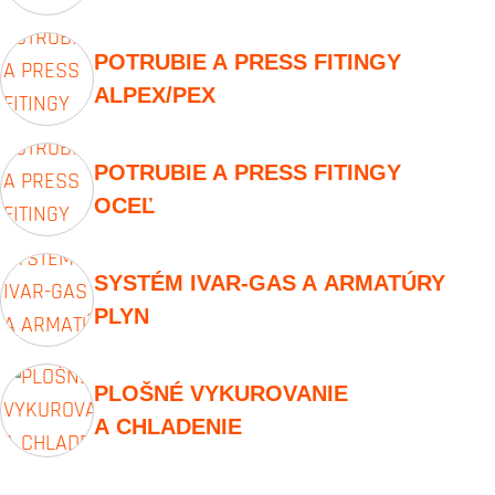
POTRUBIE A PRESS FITINGY
ALPEX/PEX
POTRUBIE A PRESS FITINGY
OCEĽ
SYSTÉM IVAR-GAS A ARMATÚRY
PLYN
PLOŠNÉ VYKUROVANIE
A CHLADENIE