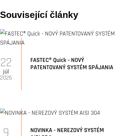
Související články
22
FASTEC® Quick - NOVÝ
PATENTOVANÝ SYSTÉM SPÁJANIA
júl
2026
9
NOVINKA - NEREZOVÝ SYSTÉM