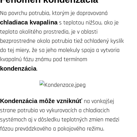
Na povrchu potrubia, ktorým je dopravovaná
chladiaca kvapalina
s teplotou nižšou, ako je
teplota okolitého prostredia, je v oblasti
bezprostredne okolo potrubia tiež ochladený kyslík
do tej miery, že sa jeho molekuly spoja a vytvoria
kvapalnú fázu známu pod termínom
kondenzácia
.
Kondenzácia môže vzniknúť
na vonkajšej
strane potrubia vo vykurovacích a chladiacich
systémoch aj v dôsledku teplotných zmien medzi
fázou prevádzkového a pokojového režimu.