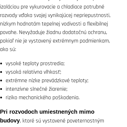
izoláciou pre vykurovacie a chladiace potrubné
rozvody vďaka svojej vynikajúcej nepriepustnosti,
nízkym hodnotám tepelnej vodivosti a flexibilnej
povahe. Nevyžaduje žiadnu dodatočnú ochranu,
pokiaľ nie je vystavený extrémnym podmienkam,
ako sú:
vysoké teploty prostredia;
vysoká relatívna vlhkosť;
extrémne nízke prevádzkové teploty;
intenzívne slnečné žiarenie;
riziko mechanického poškodenia.
Pri rozvodoch umiestnených mimo
budovy
, ktoré sú vystavené poveternostným