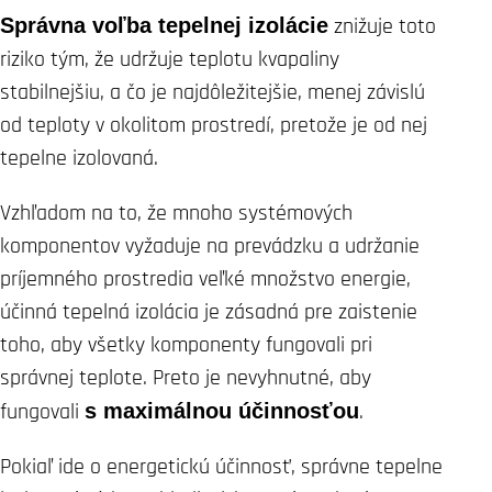
Správna voľba tepelnej izolácie
znižuje toto
riziko tým, že udržuje teplotu kvapaliny
stabilnejšiu, a čo je najdôležitejšie, menej závislú
od teploty v okolitom prostredí, pretože je od nej
tepelne izolovaná.
Vzhľadom na to, že mnoho systémových
komponentov vyžaduje na prevádzku a udržanie
príjemného prostredia veľké množstvo energie,
účinná tepelná izolácia je zásadná pre zaistenie
toho, aby všetky komponenty fungovali pri
správnej teplote. Preto je nevyhnutné, aby
fungovali
s maximálnou účinnosťou
.
Pokiaľ ide o energetickú účinnosť, správne tepelne