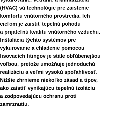
(HVAC) sú technológie pre zaistenie
komfortu vnútorného prostredia. Ich
cieľom je zaistiť tepelnú pohodu
a prijateľnú kvalitu vnútorného vzduchu.
Inštalácia týchto systémov pre
vykurovanie a chladenie pomocou
lisovacích fitingov je stále obľúbenejšou
voľbou, pretože umožňuje jednoduchú
realizáciu a veľmi vysokú spoľahlivosť.
Nižšie zhrnieme niekoľko zásad a tipov,
ako zaistiť vynikajúcu tepelnú izoláciu
a zodpovedajúcu ochranu proti
zamrznutiu.