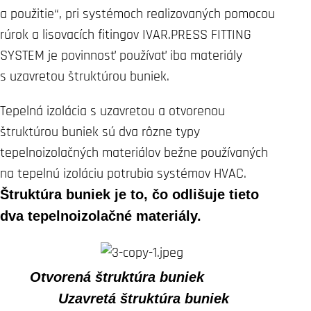
a použitie“, pri systémoch realizovaných pomocou
rúrok a lisovacích fitingov IVAR.PRESS FITTING
SYSTEM je povinnosť používať iba materiály
s uzavretou štruktúrou buniek.
Tepelná izolácia s uzavretou a otvorenou
štruktúrou buniek sú dva rôzne typy
tepelnoizolačných materiálov bežne používaných
na tepelnú izoláciu potrubia systémov HVAC.
Štruktúra buniek je to, čo odlišuje tieto
dva tepelnoizolačné materiály.
Otvorená štruktúra buniek
Uzavretá štruktúra buniek