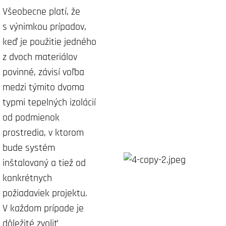
Všeobecne platí, že
s výnimkou prípadov,
keď je použitie jedného
z dvoch materiálov
povinné, závisí voľba
medzi týmito dvoma
typmi tepelných izolácií
od podmienok
prostredia, v ktorom
bude systém
inštalovaný a tiež od
konkrétnych
požiadaviek projektu.
V každom prípade je
dôležité zvoliť