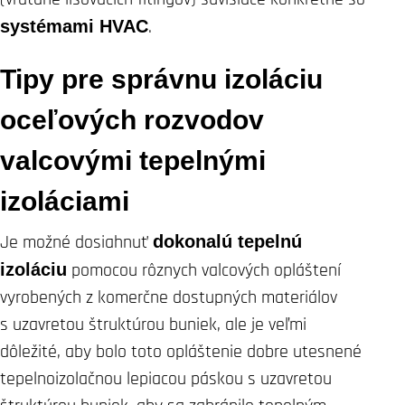
systémami HVAC
.
Tipy pre správnu izoláciu
oceľových rozvodov
valcovými tepelnými
izoláciami
Je možné dosiahnuť
dokonalú tepelnú
izoláciu
pomocou rôznych valcových opláštení
vyrobených z komerčne dostupných materiálov
s uzavretou štruktúrou buniek, ale je veľmi
dôležité, aby bolo toto opláštenie dobre utesnené
tepelnoizolačnou lepiacou páskou s uzavretou