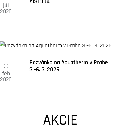
AISI 304
júl
2026
5
Pozvánka na Aquatherm v Prahe
3.–6. 3. 2026
feb
2026
AKCIE