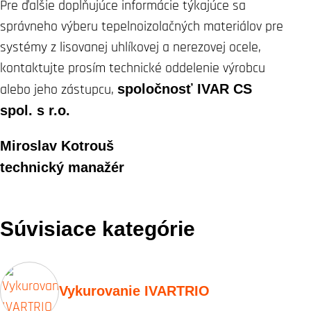
Pre ďalšie doplňujúce informácie týkajúce sa
správneho výberu tepelnoizolačných materiálov pre
systémy z lisovanej uhlíkovej a nerezovej ocele,
kontaktujte prosím technické oddelenie výrobcu
alebo jeho zástupcu,
spoločnosť IVAR CS
spol. s r.o.
Miroslav Kotrouš
technický manažér
Súvisiace kategórie
Vykurovanie IVARTRIO