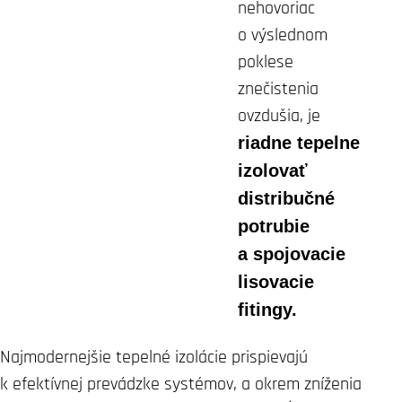
nehovoriac
o výslednom
poklese
znečistenia
ovzdušia, je
riadne tepelne
izolovať
distribučné
potrubie
a spojovacie
lisovacie
fitingy.
Najmodernejšie tepelné izolácie prispievajú
k efektívnej prevádzke systémov, a okrem zníženia