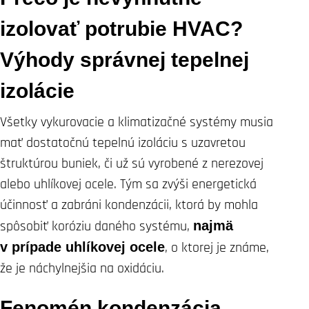
izolovať potrubie HVAC?
Výhody správnej tepelnej
izolácie
Všetky vykurovacie a klimatizačné systémy musia
mať dostatočnú tepelnú izoláciu s uzavretou
štruktúrou buniek, či už sú vyrobené z nerezovej
alebo uhlíkovej ocele. Tým sa zvýši energetická
účinnosť a zabráni kondenzácii, ktorá by mohla
spôsobiť koróziu daného systému,
najmä
v prípade uhlíkovej ocele
, o ktorej je známe,
že je náchylnejšia na oxidáciu.
Fenomén kondenzácia