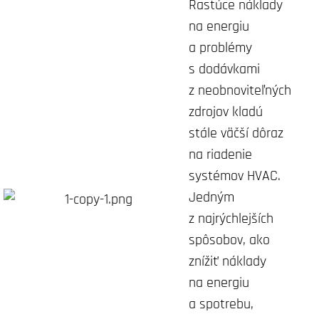
Rastúce náklady
na energiu
a problémy
s dodávkami
z neobnoviteľných
zdrojov kladú
stále väčší dôraz
na riadenie
systémov HVAC.
Jedným
z najrýchlejších
spôsobov, ako
znížiť náklady
na energiu
a spotrebu,