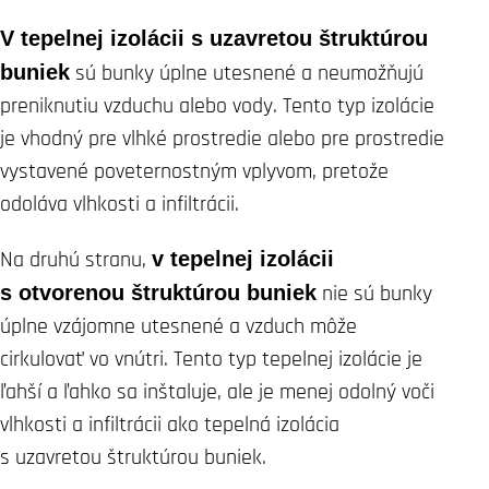
V tepelnej izolácii s uzavretou štruktúrou
buniek
sú bunky úplne utesnené a neumožňujú
preniknutiu vzduchu alebo vody. Tento typ izolácie
je vhodný pre vlhké prostredie alebo pre prostredie
vystavené poveternostným vplyvom, pretože
odoláva vlhkosti a infiltrácii.
Na druhú stranu,
v tepelnej izolácii
s otvorenou štruktúrou buniek
nie sú bunky
úplne vzájomne utesnené a vzduch môže
cirkulovať vo vnútri. Tento typ tepelnej izolácie je
ľahší a ľahko sa inštaluje, ale je menej odolný voči
vlhkosti a infiltrácii ako tepelná izolácia
s uzavretou štruktúrou buniek.