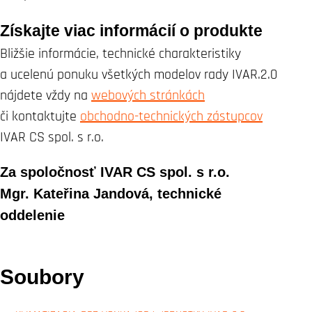
Získajte viac informácií o produkte
Bližšie informácie, technické charakteristiky
a ucelenú ponuku všetkých modelov rady IVAR.2.0
nájdete vždy na
webových stránkách
či kontaktujte
obchodno-technických zástupcov
IVAR CS spol. s r.o.
Za spoločnosť IVAR CS spol. s r.o.
Mgr. Kateřina Jandová, technické
oddelenie
Soubory