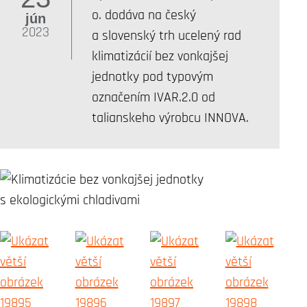
o. dodáva na český
jún
2023
a slovenský trh ucelený rad
klimatizácií bez vonkajšej
jednotky pod typovým
označením IVAR.2.0 od
talianskeho výrobcu INNOVA.