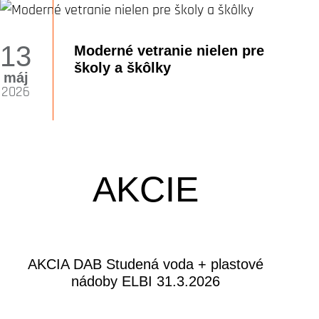
13
Moderné vetranie nielen pre
školy a škôlky
máj
2026
AKCIE
AKCIA DAB Studená voda + plastové
nádoby ELBI 31.3.2026