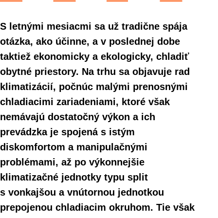
S letnými mesiacmi sa už tradične spája
otázka, ako účinne, a v poslednej dobe
taktiež ekonomicky a ekologicky, chladiť
obytné priestory. Na trhu sa objavuje rad
klimatizácií, počnúc malými prenosnými
chladiacimi zariadeniami, ktoré však
nemávajú dostatočný výkon a ich
prevádzka je spojená s istým
diskomfortom a manipulačnými
problémami, až po výkonnejšie
klimatizačné jednotky typu split
s vonkajšou a vnútornou jednotkou
prepojenou chladiacim okruhom. Tie však