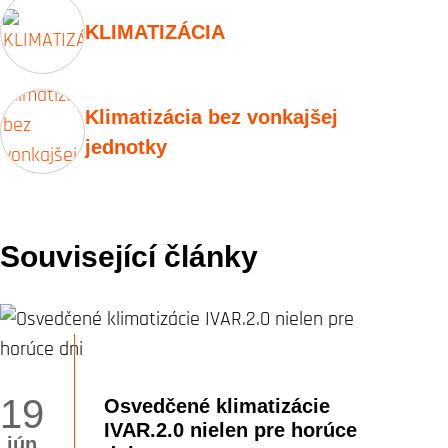
KLIMATIZÁCIA
Klimatizácia bez vonkajšej
jednotky
Související články
19
Osvedčené klimatizácie
IVAR.2.0 nielen pre horúce
jún