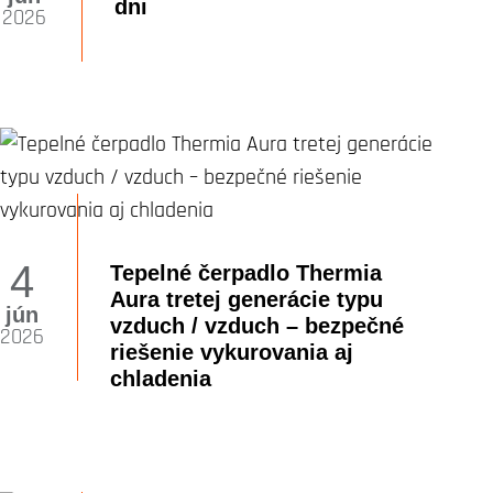
dni
2026
4
Tepelné čerpadlo Thermia
Aura tretej generácie typu
jún
vzduch / vzduch – bezpečné
2026
riešenie vykurovania aj
chladenia