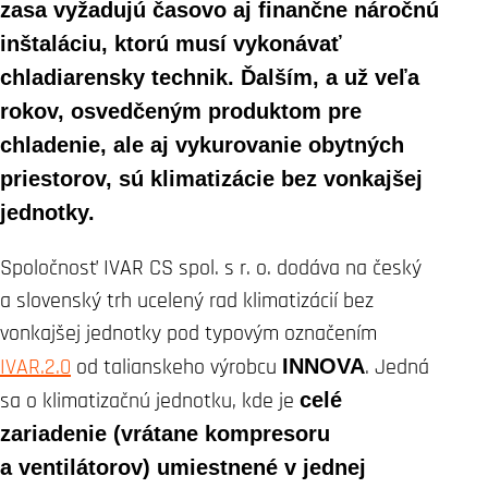
zasa vyžadujú časovo aj finančne náročnú
inštaláciu, ktorú musí vykonávať
chladiarensky technik. Ďalším, a už veľa
rokov, osvedčeným produktom pre
chladenie, ale aj vykurovanie obytných
priestorov, sú klimatizácie bez vonkajšej
jednotky.
Spoločnosť IVAR CS spol. s r. o. dodáva na český
a slovenský trh ucelený rad klimatizácií bez
vonkajšej jednotky pod typovým označením
IVAR.2.0
od talianskeho výrobcu
INNOVA
. Jedná
sa o klimatizačnú jednotku, kde je
celé
zariadenie (vrátane kompresoru
a ventilátorov) umiestnené v jednej