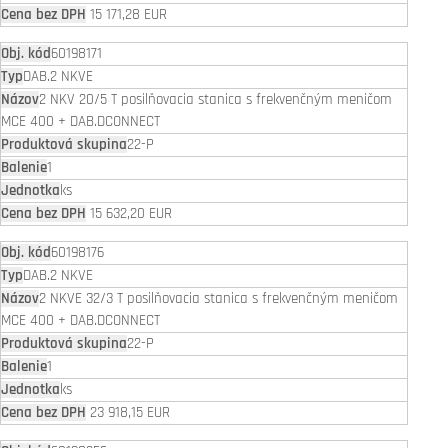
15 171,28 EUR
60198171
DAB.2 NKVE
2 NKV 20/5 T posilňovacia stanica s frekvenčným meničom
MCE 400 + DAB.DCONNECT
22-P
1
ks
15 632,20 EUR
60198176
DAB.2 NKVE
2 NKVE 32/3 T posilňovacia stanica s frekvenčným meničom
MCE 400 + DAB.DCONNECT
22-P
1
ks
23 918,15 EUR