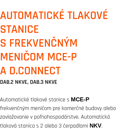
AUTOMATICKÉ TLAKOVÉ
STANICE
S FREKVENČNÝM
MENIČOM MCE-P
A D.CONNECT
DAB.2 NKVE, DAB.3 NKVE
Automatické tlakové stanice s
MCE-P
frekvenčným meničom pre komerčné budovy alebo
zavlažovanie v poľnohospodárstve. Automatická
tlaková stanica s 2 alebo 3 čerpadlami
NKV
.