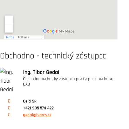
Obchodno - technický zástupca
Ing. Tibor Gedai
Obchodno-technický zástupca pre čerpaciu techniku
DAB
Celá SR
+421 905 574 422
gedai@ivarcs.cz