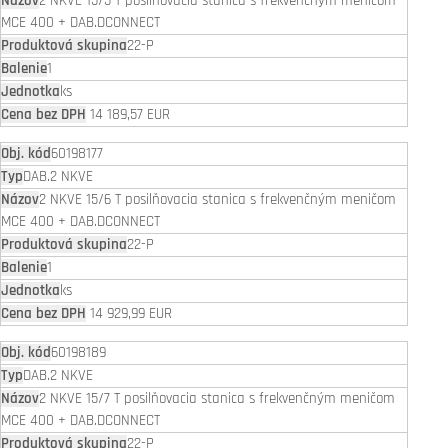
2 NKVE 15/5 T posilňovacia stanica s frekvenčným meničom
MCE 400 + DAB.DCONNECT
22-P
1
ks
14 189,57 EUR
60198177
DAB.2 NKVE
2 NKVE 15/6 T posilňovacia stanica s frekvenčným meničom
MCE 400 + DAB.DCONNECT
22-P
1
ks
14 929,99 EUR
60198189
DAB.2 NKVE
2 NKVE 15/7 T posilňovacia stanica s frekvenčným meničom
MCE 400 + DAB.DCONNECT
22-P