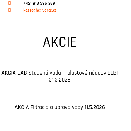
+421 918 396 269
keszegh@ivarcs.cz
AKCIE
AKCIA DAB Studená voda + plastové nádoby ELBI
31.3.2026
AKCIA Filtrácia a úprava vody 11.5.2026