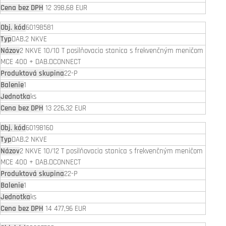
12 398,68 EUR
60198581
DAB.2 NKVE
2 NKVE 10/10 T posilňovacia stanica s frekvenčným meničom
MCE 400 + DAB.DCONNECT
22-P
1
ks
13 226,32 EUR
60198160
DAB.2 NKVE
2 NKVE 10/12 T posilňovacia stanica s frekvenčným meničom
MCE 400 + DAB.DCONNECT
22-P
1
ks
14 477,96 EUR