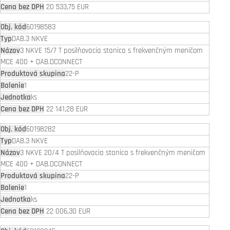
20 533,75 EUR
60198583
DAB.3 NKVE
3 NKVE 15/7 T posilňovacia stanica s frekvenčným meničom
MCE 400 + DAB.DCONNECT
22-P
1
ks
22 141,28 EUR
60198282
DAB.3 NKVE
3 NKVE 20/4 T posilňovacia stanica s frekvenčným meničom
MCE 400 + DAB.DCONNECT
22-P
1
ks
22 006,30 EUR