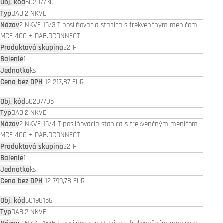
60207730
DAB.2 NKVE
2 NKVE 15/3 T posilňovacia stanica s frekvenčným meničom
MCE 400 + DAB.DCONNECT
22-P
1
ks
12 217,87 EUR
60207705
DAB.2 NKVE
2 NKVE 15/4 T posilňovacia stanica s frekvenčným meničom
MCE 400 + DAB.DCONNECT
22-P
1
ks
12 799,78 EUR
60198156
DAB.2 NKVE