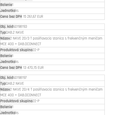
1
ks
15 261,67 EUR
60198193
DAB.2 NKVE
2 NKVE 20/3 T posilňovacia stanica s frekvenčným meničom
MCE 400 + DAB.DCONNECT
22-P
1
ks
13 470,15 EUR
60198197
DAB.2 NKVE
2 NKVE 20/4 T posilňovacia stanica s frekvenčným meničom
MCE 400 + DAB.DCONNECT
22-P
1
ks