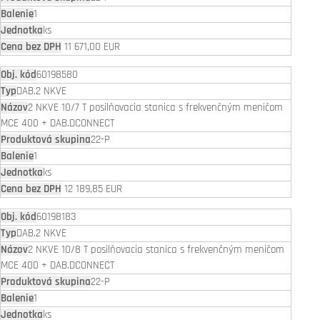
1
ks
11 671,00 EUR
60198580
DAB.2 NKVE
2 NKVE 10/7 T posilňovacia stanica s frekvenčným meničom
MCE 400 + DAB.DCONNECT
22-P
1
ks
12 189,85 EUR
60198183
DAB.2 NKVE
2 NKVE 10/8 T posilňovacia stanica s frekvenčným meničom
MCE 400 + DAB.DCONNECT
22-P
1
ks