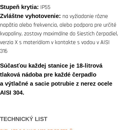
Stupeň krytia:
IP55
Zvláštne vyhotovenie:
na vyžiadanie rôzne
napätia alebo frekvencia, alebo podpora pre určité
kvapaliny, zostavy maximálne do šiestich čerpadiel,
verzia X s materiálom v kontakte s vodou v AISI
316
Súčasťou každej stanice je 18-litrová
tlaková nádoba pre každé čerpadlo
a výtlačné a sacie potrubie z nerez ocele
AISI 304.
TECHNICKÝ LIST