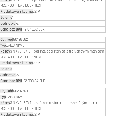
MCE 400 + DAB.DCONNECT
22-P
1
ks
19 645,62 EUR
60198582
DAB.3 NKVE
3 NKVE 10/15 T posilňovacia stanica s frekvenčným meničom
MCE 400 + DAB.DCONNECT
22-P
1
ks
22 903,34 EUR
60207760
DAB.3 NKVE
3 NKVE 15/3 T posilňovacia stanica s frekvenčným meničom
MCE 400 + DAB.DCONNECT
22-P