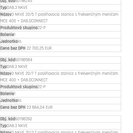
60198245
DAB.3 NKVE
3 NKVE 20/5 T posilňovacia stanica s frekvenčným meničom
MCE 400 + DAB.DCONNECT
22-P
1
ks
22 700,25 EUR
60198584
DAB.3 NKVE
3 NKVE 20/7 T posilňovacia stanica s frekvenčným meničom
MCE 400 + DAB.DCONNECT
22-P
1
ks
23 864,04 EUR
60198260
DAB.3 NKVE
3 NKVE 32/3 T posilňovacia stanica s frekvenčným meničom