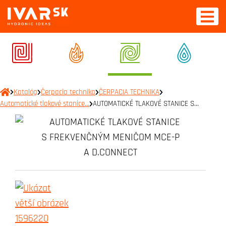
Katalóg
Čerpacia technika
ČERPACIA TECHNIKA
Automatické tlakové stanice…
AUTOMATICKÉ TLAKOVÉ STANICE S…