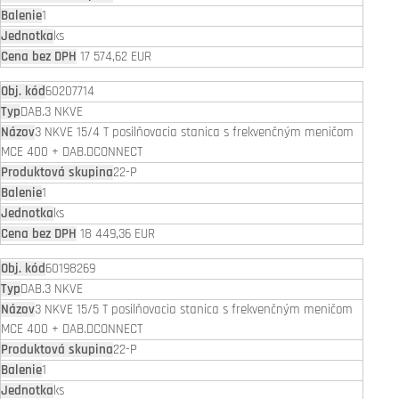
1
ks
17 574,62 EUR
60207714
DAB.3 NKVE
3 NKVE 15/4 T posilňovacia stanica s frekvenčným meničom
MCE 400 + DAB.DCONNECT
22-P
1
ks
18 449,36 EUR
60198269
DAB.3 NKVE
3 NKVE 15/5 T posilňovacia stanica s frekvenčným meničom
MCE 400 + DAB.DCONNECT
22-P
1
ks