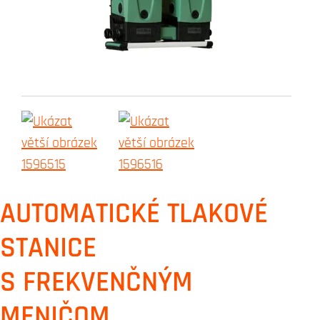
AUTOMATICKÉ TLAKOVÉ
STANICE
S FREKVENČNÝM
MENIČOM