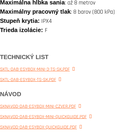
Maximálna hĺbka sania
: až 8 metrov
Maximálny pracovný tlak
: 8 barov (800 kPa)
Stupeň krytia:
IPX4
Trieda izolácie:
F
TECHNICKÝ LIST
SKTL-DAB-ESYBOX-MINI-3-TS-SK.PDF
SKTL-DAB-ESYBOX-TS-SK.PDF
NÁVOD
SKNAVOD-DAB-ESYBOX-MINI-CZVER.PDF
SKNAVOD-DAB-ESYBOX-MINI-QUICKGUIDE.PDF
SKNAVOD-DAB-ESYBOX-QUICKGUIDE.PDF