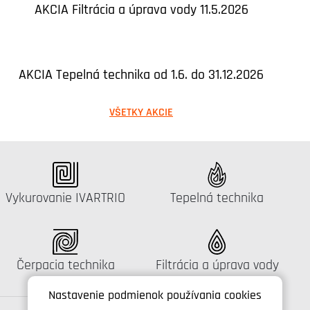
AKCIA Filtrácia a úprava vody 11.5.2026
AKCIA Tepelná technika od 1.6. do 31.12.2026
VŠETKY AKCIE
Katalógus:
Katalógus:
Vykurovanie IVARTRIO
Tepelná technika
Katalógus:
Katalógus:
Čerpacia technika
Filtrácia a úprava vody
Nastavenie podmienok používania cookies