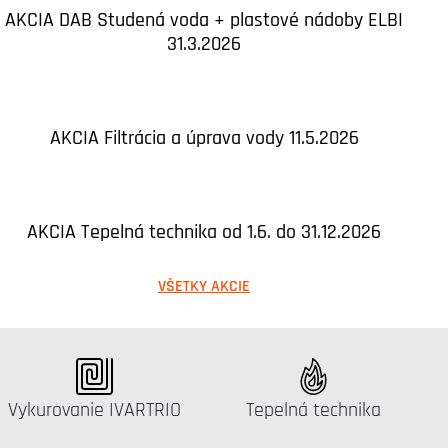
AKCIA DAB Studená voda + plastové nádoby ELBI
31.3.2026
AKCIA Filtrácia a úprava vody 11.5.2026
AKCIA Tepelná technika od 1.6. do 31.12.2026
VŠETKY AKCIE
Katalógus:
Katalógus:
Vykurovanie IVARTRIO
Tepelná technika