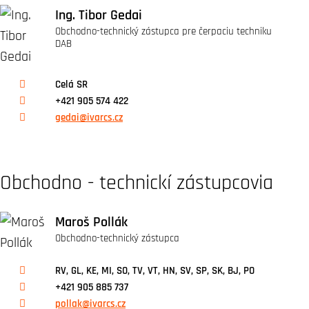
Ing. Tibor Gedai
Obchodno-technický zástupca pre čerpaciu techniku
DAB
Celá SR
+421 905 574 422
gedai@ivarcs.cz
Obchodno - technickí zástupcovia
Maroš Pollák
Obchodno-technický zástupca
RV, GL, KE, MI, SO, TV, VT, HN, SV, SP, SK, BJ, PO
+421 905 885 737
pollak@ivarcs.cz