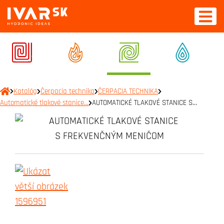
Katalóg
Čerpacia technika
ČERPACIA TECHNIKA
Automatické tlakové stanice…
AUTOMATICKÉ TLAKOVÉ STANICE S…