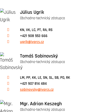
Július Ugrik
Obchodno-technický zástupca
KN, VK, LC, PT, RA, RS
+421 908 553 666
ugrik@ivarcs.cz
Tomáš Sobinovský
Obchodno-technický zástupca
LM, PP, KK, LE, SN, SL, SB, PO, RK
+421 907 814 484
sobinovsky@ivarcs.cz
Mgr. Adrian Keszegh
Obchodno-technický zástupca