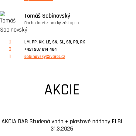
Tomáš Sobinovský
Obchodno-technický zástupca
LM, PP, KK, LE, SN, SL, SB, PO, RK
+421 907 814 484
sobinovsky@ivarcs.cz
AKCIE
AKCIA DAB Studená voda + plastové nádoby ELBI
31.3.2026