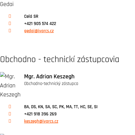
Celá SR
+421 905 574 422
gedai@ivarcs.cz
Obchodno - technickí zástupcovia
Mgr. Adrian Keszegh
Obchodno-technický zástupca
BA, DS, KN, SA, SC, PK, MA, TT, HC, SE, SI
+421 918 396 269
keszegh@ivarcs.cz