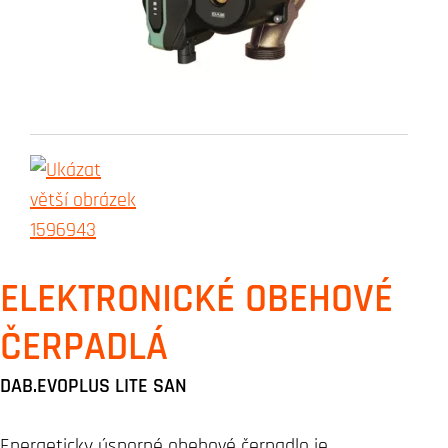
ELEKTRONICKÉ OBEHOVÉ
ČERPADLÁ
DAB.EVOPLUS LITE SAN
Energeticky úsporné obehové čerpadlo je