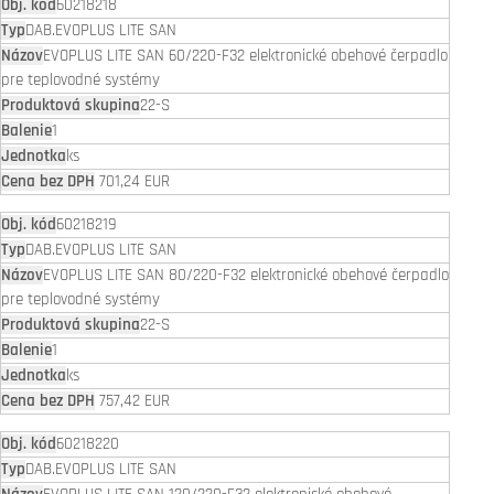
60218218
DAB.EVOPLUS LITE SAN
EVOPLUS LITE SAN 60/220-F32 elektronické obehové čerpadlo
pre teplovodné systémy
22-S
1
ks
701,24 EUR
60218219
DAB.EVOPLUS LITE SAN
EVOPLUS LITE SAN 80/220-F32 elektronické obehové čerpadlo
pre teplovodné systémy
22-S
1
ks
757,42 EUR
60218220
DAB.EVOPLUS LITE SAN