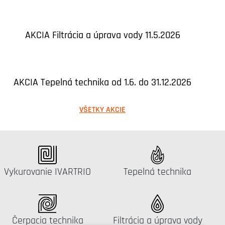
AKCIA Filtrácia a úprava vody 11.5.2026
AKCIA Tepelná technika od 1.6. do 31.12.2026
VŠETKY AKCIE
Katalógus:
Katalógus:
Vykurovanie IVARTRIO
Tepelná technika
Katalógus:
Katalógus:
Čerpacia technika
Filtrácia a úprava vody