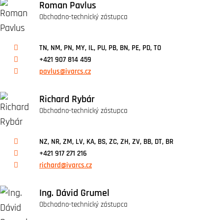
Roman Pavlus
Obchodno-technický zástupca
TN, NM, PN, MY, IL, PU, PB, BN, PE, PD, TO
+421 907 814 459
pavlus@ivarcs.cz
Richard Rybár
Obchodno-technický zástupca
NZ, NR, ZM, LV, KA, BS, ZC, ZH, ZV, BB, DT, BR
+421 917 271 216
richard@ivarcs.cz
Ing. Dávid Grumel
Obchodno-technický zástupca