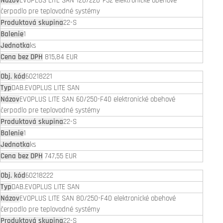
EVOPLUS LITE SAN 120/220-F32 elektronické obehové
čerpadlo pre teplovodné systémy
22-S
1
ks
815,84 EUR
60218221
DAB.EVOPLUS LITE SAN
EVOPLUS LITE SAN 60/250-F40 elektronické obehové
čerpadlo pre teplovodné systémy
22-S
1
ks
747,55 EUR
60218222
DAB.EVOPLUS LITE SAN
EVOPLUS LITE SAN 80/250-F40 elektronické obehové
čerpadlo pre teplovodné systémy
22-S