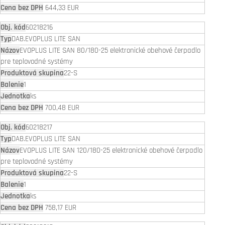
644,33 EUR
60218216
DAB.EVOPLUS LITE SAN
EVOPLUS LITE SAN 80/180-25 elektronické obehové čerpadlo
pre teplovodné systémy
22-S
1
ks
700,48 EUR
60218217
DAB.EVOPLUS LITE SAN
EVOPLUS LITE SAN 120/180-25 elektronické obehové čerpadlo
pre teplovodné systémy
22-S
1
ks
758,17 EUR