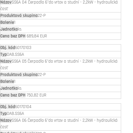
SS6A 04 Čerpadlo 6"do vrtov a studní - 2,2kW - hydraulická
časť
22-P
1
ks
689,84 EUR
60170103
DAB.SS6A
SS6A 05 Čerpadlo 6"do vrtov a studní - 2,2kW - hydraulická
časť
22-P
1
ks
750,82 EUR
60170104
DAB.SS6A
SS6A 06 Čerpadlo 6"do vrtov a studní - 2,2kW - hydraulická
časť