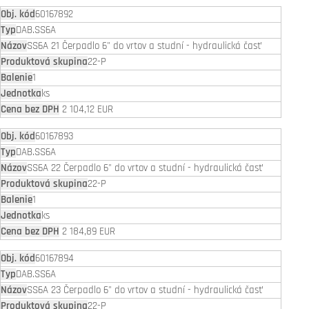
60167892
DAB.SS6A
SS6A 21 Čerpadlo 6" do vrtov a studní - hydraulická časť
22-P
1
ks
2 104,12 EUR
60167893
DAB.SS6A
SS6A 22 Čerpadlo 6" do vrtov a studní - hydraulická časť
22-P
1
ks
2 184,89 EUR
60167894
DAB.SS6A
SS6A 23 Čerpadlo 6" do vrtov a studní - hydraulická časť
22-P