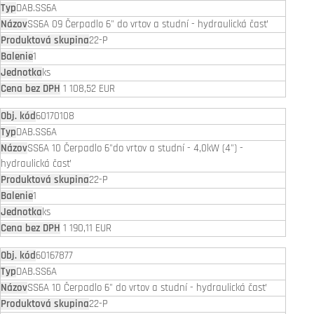
DAB.SS6A
SS6A 09 Čerpadlo 6" do vrtov a studní - hydraulická časť
22-P
1
ks
1 108,52 EUR
60170108
DAB.SS6A
SS6A 10 Čerpadlo 6"do vrtov a studní - 4,0kW (4") -
hydraulická časť
22-P
1
ks
1 190,11 EUR
60167877
DAB.SS6A
SS6A 10 Čerpadlo 6" do vrtov a studní - hydraulická časť
22-P