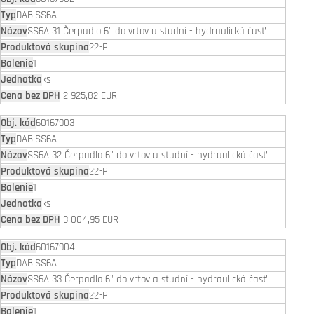
DAB.SS6A
SS6A 31 Čerpadlo 6" do vrtov a studní - hydraulická časť
22-P
1
ks
2 925,82 EUR
60167903
DAB.SS6A
SS6A 32 Čerpadlo 6" do vrtov a studní - hydraulická časť
22-P
1
ks
3 004,95 EUR
60167904
DAB.SS6A
SS6A 33 Čerpadlo 6" do vrtov a studní - hydraulická časť
22-P
1