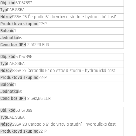
60167897
DAB.SS6A
SS6A 26 Čerpadlo 6" do vrtov a studní - hydraulická časť
22-P
1
ks
2 512,91 EUR
60167898
DAB.SS6A
SS6A 27 Čerpadlo 6" do vrtov a studní - hydraulická časť
22-P
1
ks
2 592,86 EUR
60167899
DAB.SS6A
SS6A 28 Čerpadlo 6" do vrtov a studní - hydraulická časť
22-P