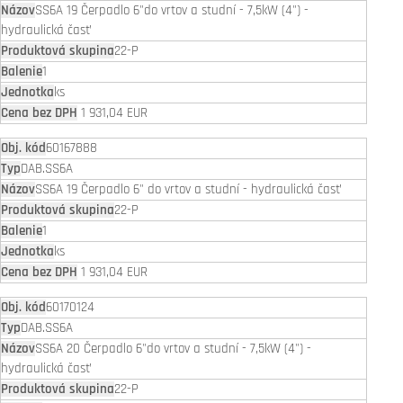
SS6A 19 Čerpadlo 6"do vrtov a studní - 7,5kW (4") -
hydraulická časť
22-P
1
ks
1 931,04 EUR
60167888
DAB.SS6A
SS6A 19 Čerpadlo 6" do vrtov a studní - hydraulická časť
22-P
1
ks
1 931,04 EUR
60170124
DAB.SS6A
SS6A 20 Čerpadlo 6"do vrtov a studní - 7,5kW (4") -
hydraulická časť
22-P