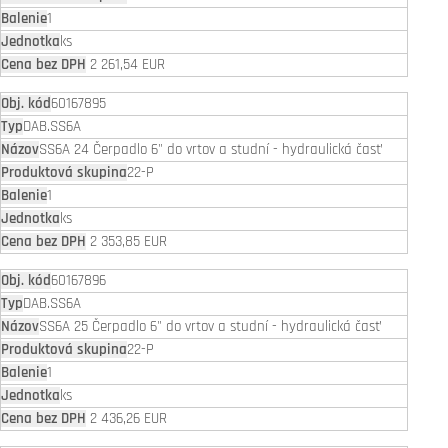
1
ks
2 261,54 EUR
60167895
DAB.SS6A
SS6A 24 Čerpadlo 6" do vrtov a studní - hydraulická časť
22-P
1
ks
2 353,85 EUR
60167896
DAB.SS6A
SS6A 25 Čerpadlo 6" do vrtov a studní - hydraulická časť
22-P
1
ks
2 436,26 EUR