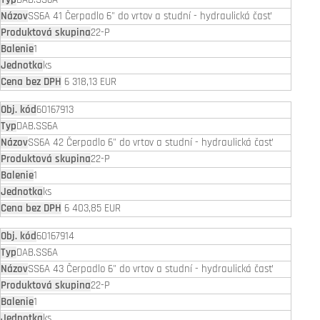
SS6A 41 Čerpadlo 6" do vrtov a studní - hydraulická časť
22-P
1
ks
6 318,13 EUR
60167913
DAB.SS6A
SS6A 42 Čerpadlo 6" do vrtov a studní - hydraulická časť
22-P
1
ks
6 403,85 EUR
60167914
DAB.SS6A
SS6A 43 Čerpadlo 6" do vrtov a studní - hydraulická časť
22-P
1
ks