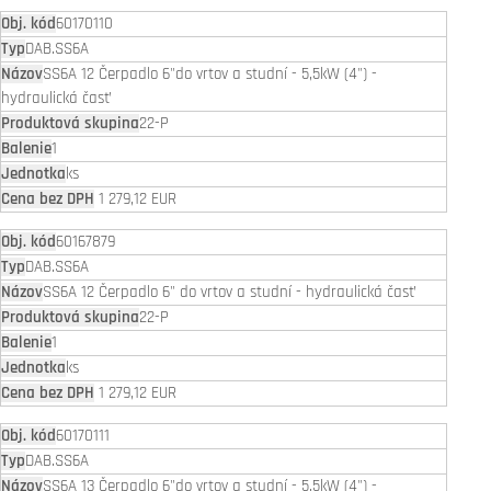
60170110
DAB.SS6A
SS6A 12 Čerpadlo 6"do vrtov a studní - 5,5kW (4") -
hydraulická časť
22-P
1
ks
1 279,12 EUR
60167879
DAB.SS6A
SS6A 12 Čerpadlo 6" do vrtov a studní - hydraulická časť
22-P
1
ks
1 279,12 EUR
60170111
DAB.SS6A
SS6A 13 Čerpadlo 6"do vrtov a studní - 5,5kW (4") -