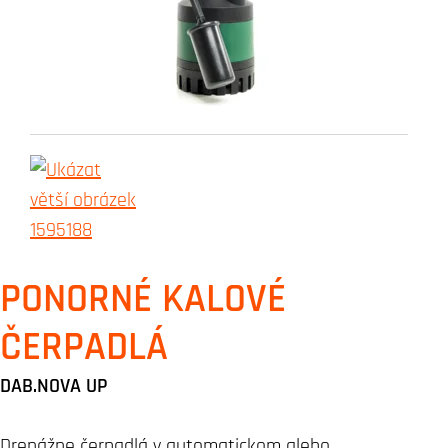
PONORNÉ KALOVÉ
ČERPADLÁ
DAB.NOVA UP
Drenážne čerpadlá v automatickom alebo