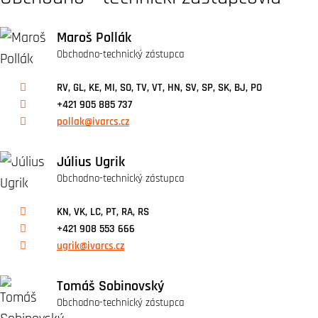
Maroš Pollák
Obchodno-technický zástupca
RV, GL, KE, MI, SO, TV, VT, HN, SV, SP, SK, BJ, PO
+421 905 885 737
pollak@ivarcs.cz
Július Ugrik
Obchodno-technický zástupca
KN, VK, LC, PT, RA, RS
+421 908 553 666
ugrik@ivarcs.cz
Tomáš Sobinovský
Obchodno-technický zástupca