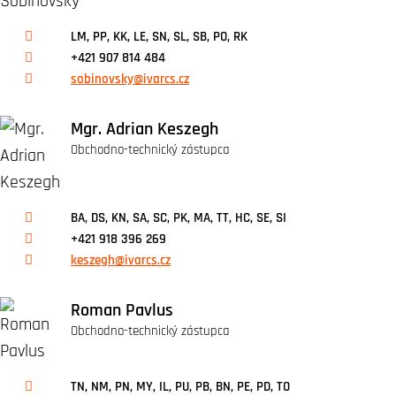
LM, PP, KK, LE, SN, SL, SB, PO, RK
+421 907 814 484
sobinovsky@ivarcs.cz
Mgr. Adrian Keszegh
Obchodno-technický zástupca
BA, DS, KN, SA, SC, PK, MA, TT, HC, SE, SI
+421 918 396 269
keszegh@ivarcs.cz
Roman Pavlus
Obchodno-technický zástupca
TN, NM, PN, MY, IL, PU, PB, BN, PE, PD, TO