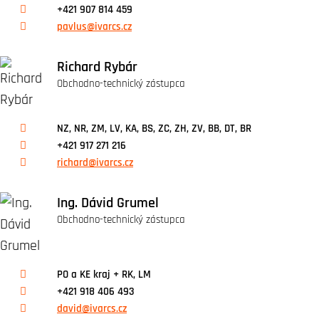
+421 907 814 459
pavlus@ivarcs.cz
Richard Rybár
Obchodno-technický zástupca
NZ, NR, ZM, LV, KA, BS, ZC, ZH, ZV, BB, DT, BR
+421 917 271 216
richard@ivarcs.cz
Ing. Dávid Grumel
Obchodno-technický zástupca
PO a KE kraj + RK, LM
+421 918 406 493
david@ivarcs.cz