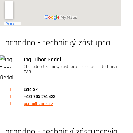
Obchodno - technický zástupca
Ing. Tibor Gedai
Obchodno-technický zástupca pre čerpaciu techniku
DAB
Celá SR
+421 905 574 422
gedai@ivarcs.cz
Obchodno - technickí zástupcovia