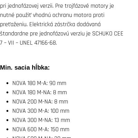
pri jednofázovej verzii. Pre trojfázové motory je
nutné použiť vhodnú ochranu motora proti
preťaženiu. Elektrická zástrčka dodávaná
štandardne pre jednofázovú verziu je SCHUKO CEE
7 – VII – UNEL 47166-68.
Min. sacia hĺbka:
NOVA 180 M-A: 90 mm
NOVA 180 M-NA: 8 mm
NOVA 200 M-NA: 8 mm
NOVA 300 M-A: 100 mm
NOVA 300 M-NA: 13 mm
NOVA 600 M-A: 150 mm