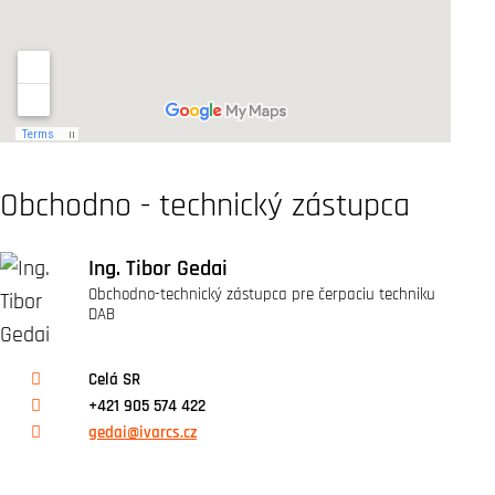
Obchodno - technický zástupca
Ing. Tibor Gedai
Obchodno-technický zástupca pre čerpaciu techniku
DAB
Celá SR
+421 905 574 422
gedai@ivarcs.cz