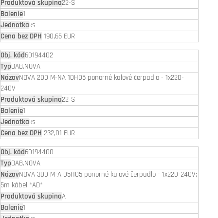
22-S
1
ks
190,65 EUR
60194402
DAB.NOVA
NOVA 200 M-NA 10H05 ponorné kalové čerpadlo - 1x220-
240V
22-S
1
ks
232,01 EUR
60194400
DAB.NOVA
NOVA 300 M-A 05H05 ponorné kalové čerpadlo - 1x220-240V;
5m kábel *AD*
A
1