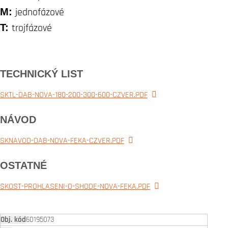
M:
jednofázové
T:
trojfázové
TECHNICKÝ LIST
SKTL-DAB-NOVA-180-200-300-600-CZVER.PDF
NÁVOD
SKNAVOD-DAB-NOVA-FEKA-CZVER.PDF
OSTATNÉ
SKOST-PROHLASENI-O-SHODE-NOVA-FEKA.PDF
60195073