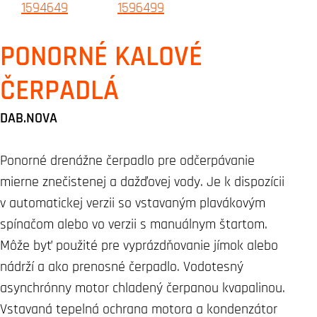
PONORNÉ KALOVÉ
ČERPADLÁ
DAB.NOVA
Ponorné drenážne čerpadlo pre odčerpávanie
mierne znečistenej a dažďovej vody. Je k dispozícii
v automatickej verzii so vstavaným plavákovým
spínačom alebo vo verzii s manuálnym štartom.
Môže byť použité pre vyprázdňovanie jímok alebo
nádrží a ako prenosné čerpadlo. Vodotesný
asynchrónny motor chladený čerpanou kvapalinou.
Vstavaná tepelná ochrana motora a kondenzátor