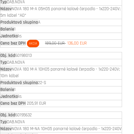
DAB.NOVA
NOVA 180 M-A 05H05 ponorné kalové čerpadlo - 1x220-240V;
5m kábel *AD*
A
1
ks
189,00 EUR
136,00 EUR
AKCIA
60198013
DAB.NOVA
NOVA 180 M-A 10H05 ponorné kalové čerpadlo - 1x220-240V;
10m kábel
22-S
1
ks
205,91 EUR
60195632
DAB.NOVA
NOVA 180 M-NA 10H05 ponorné kalové čerpadlo - 1x220-240V