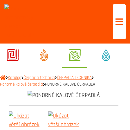
Katalóg
Čerpacia technika
ČERPACIA TECHNIKA
Ponorné kalové čerpadlá
PONORNÉ KALOVÉ ČERPADLÁ