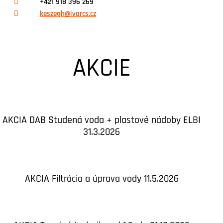
+421 918 396 269
keszegh@ivarcs.cz
AKCIE
AKCIA DAB Studená voda + plastové nádoby ELBI
31.3.2026
AKCIA Filtrácia a úprava vody 11.5.2026