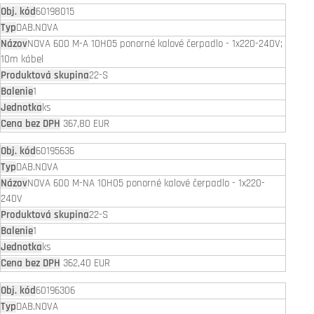
60198015
DAB.NOVA
NOVA 600 M-A 10H05 ponorné kalové čerpadlo - 1x220-240V;
10m kábel
22-S
1
ks
367,80 EUR
60195636
DAB.NOVA
NOVA 600 M-NA 10H05 ponorné kalové čerpadlo - 1x220-
240V
22-S
1
ks
362,40 EUR
60196306
DAB.NOVA