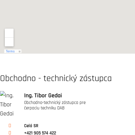
Obchodno - technický zástupca
Ing. Tibor Gedai
Obchodno-technický zástupca pre
čerpaciu techniku DAB
Celá SR
+421 905 574 422