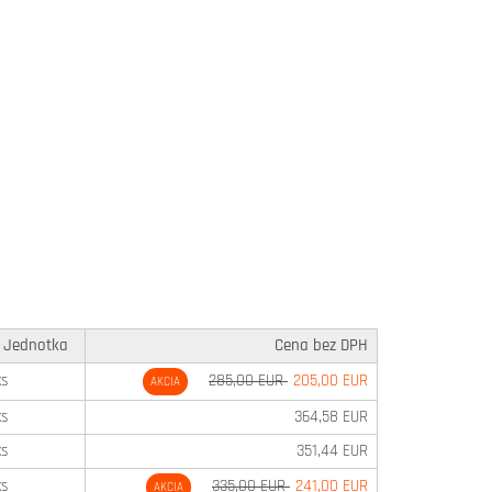
Jednotka
Cena bez DPH
ks
285,00 EUR
205,00 EUR
AKCIA
ks
364,58 EUR
ks
351,44 EUR
ks
335,00 EUR
241,00 EUR
AKCIA