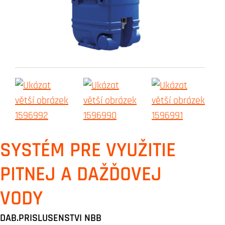
SYSTÉM PRE VYUŽITIE
PITNEJ A DAŽĎOVEJ
VODY
DAB.PRISLUSENSTVI NBB