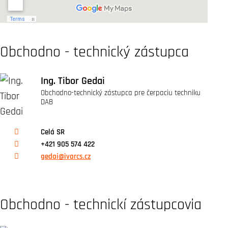
Obchodno - technický zástupca
Ing. Tibor Gedai
Obchodno-technický zástupca pre čerpaciu techniku
DAB
Celá SR
+421 905 574 422
gedai@ivarcs.cz
Obchodno - technickí zástupcovia