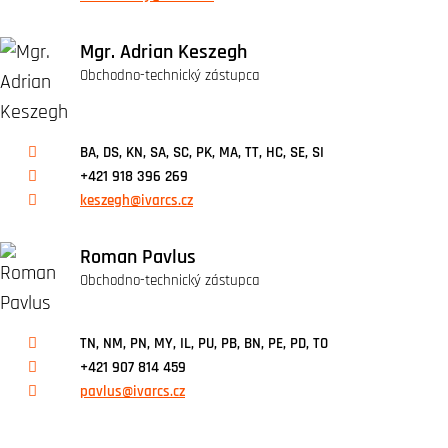
Mgr. Adrian Keszegh
Obchodno-technický zástupca
BA, DS, KN, SA, SC, PK, MA, TT, HC, SE, SI
+421 918 396 269
keszegh@ivarcs.cz
Roman Pavlus
Obchodno-technický zástupca
TN, NM, PN, MY, IL, PU, PB, BN, PE, PD, TO
+421 907 814 459
pavlus@ivarcs.cz