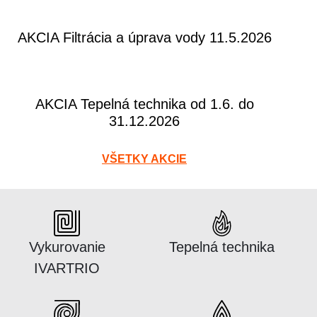
AKCIA Filtrácia a úprava vody 11.5.2026
AKCIA Tepelná technika od 1.6. do
31.12.2026
VŠETKY AKCIE
Katalógus:
Katalógus:
Vykurovanie
Tepelná technika
IVARTRIO