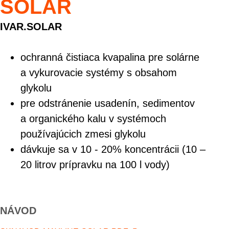
SOLAR
IVAR.SOLAR
ochranná čistiaca kvapalina pre solárne
a vykurovacie systémy s obsahom
glykolu
pre odstránenie usadenín, sedimentov
a organického kalu v systémoch
používajúcich zmesi glykolu
dávkuje sa v 10 - 20% koncentrácii (10 –
20 litrov prípravku na 100 l vody)
NÁVOD