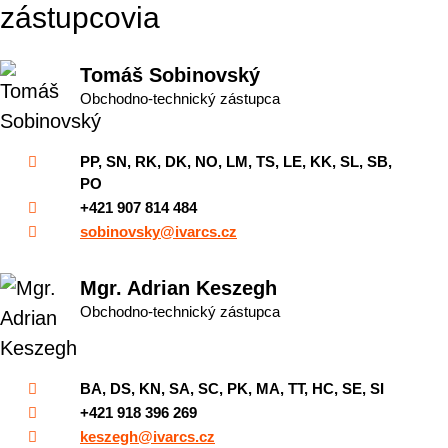
zástupcovia
Tomáš Sobinovský
Obchodno-technický zástupca
PP, SN, RK, DK, NO, LM, TS, LE, KK, SL, SB,
PO
+421 907 814 484
sobinovsky@ivarcs.cz
Mgr. Adrian Keszegh
Obchodno-technický zástupca
BA, DS, KN, SA, SC, PK, MA, TT, HC, SE, SI
+421 918 396 269
keszegh@ivarcs.cz