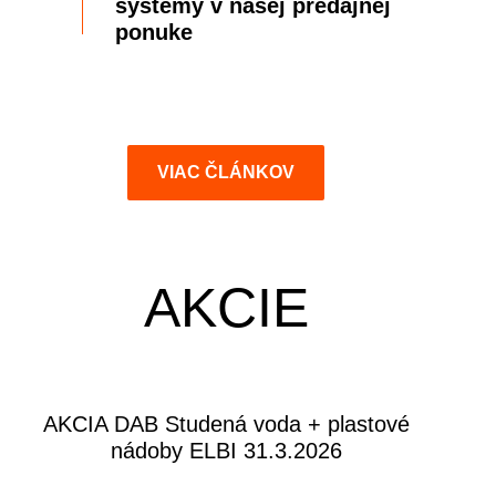
systémy v našej predajnej
ponuke
VIAC ČLÁNKOV
AKCIE
AKCIA DAB Studená voda + plastové
nádoby ELBI 31.3.2026