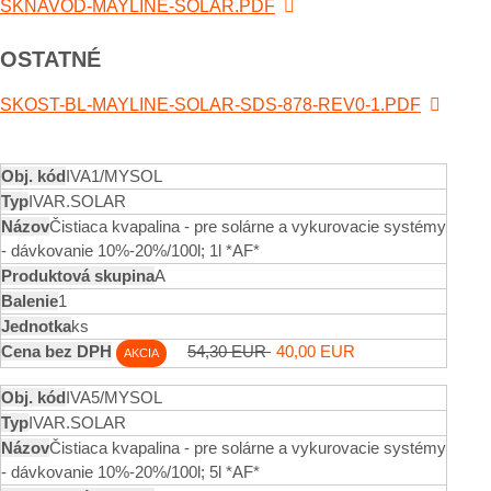
SKNAVOD-MAYLINE-SOLAR.PDF
OSTATNÉ
SKOST-BL-MAYLINE-SOLAR-SDS-878-REV0-1.PDF
IVA1/MYSOL
IVAR.SOLAR
Čistiaca kvapalina - pre solárne a vykurovacie systémy
- dávkovanie 10%-20%/100l; 1l *AF*
A
1
ks
54,30 EUR
40,00 EUR
AKCIA
IVA5/MYSOL
IVAR.SOLAR
Čistiaca kvapalina - pre solárne a vykurovacie systémy
- dávkovanie 10%-20%/100l; 5l *AF*