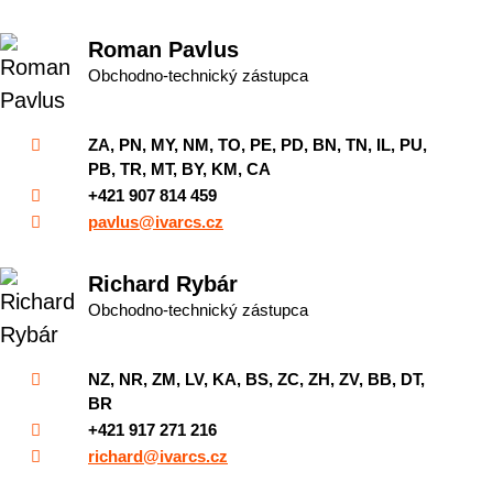
Roman Pavlus
Obchodno-technický zástupca
ZA, PN, MY, NM, TO, PE, PD, BN, TN, IL, PU,
PB, TR, MT, BY, KM, CA
+421 907 814 459
pavlus@ivarcs.cz
Richard Rybár
Obchodno-technický zástupca
NZ, NR, ZM, LV, KA, BS, ZC, ZH, ZV, BB, DT,
BR
+421 917 271 216
richard@ivarcs.cz