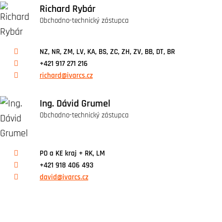
Richard Rybár
Obchodno-technický zástupca
NZ, NR, ZM, LV, KA, BS, ZC, ZH, ZV, BB, DT, BR
+421 917 271 216
richard@ivarcs.cz
Ing. Dávid Grumel
Obchodno-technický zástupca
PO a KE kraj + RK, LM
+421 918 406 493
david@ivarcs.cz