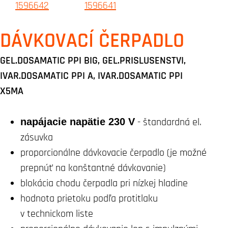
DÁVKOVACÍ ČERPADLO
GEL.DOSAMATIC PPI BIG, GEL.PRISLUSENSTVI,
IVAR.DOSAMATIC PPI A, IVAR.DOSAMATIC PPI
X5MA
napájacie napätie 230 V
- štandardná el.
zásuvka
proporcionálne dávkovacie čerpadlo (je možné
prepnúť na konštantné dávkovanie)
blokácia chodu čerpadla pri nízkej hladine
hodnota prietoku podľa protitlaku
v technickom liste