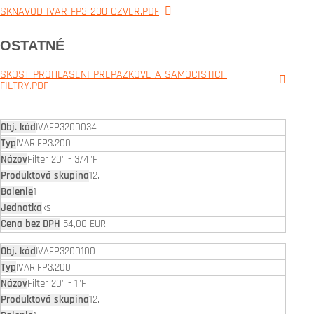
SKNAVOD-IVAR-FP3-200-CZVER.PDF
OSTATNÉ
SKOST-PROHLASENI-PREPAZKOVE-A-SAMOCISTICI-
FILTRY.PDF
IVAFP3200034
IVAR.FP3.200
Filter 20" - 3/4"F
12.
1
ks
54,00 EUR
IVAFP3200100
IVAR.FP3.200
Filter 20" - 1"F
12.