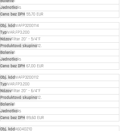
1
ks
55,70 EUR
IVAFP3200114
IVAR.FP3.200
Filter 20" - 5/4"F
12.
1
ks
67,00 EUR
IVAFP3200112
IVAR.FP3.200
Filter 20" - 6/4"F
12.
1
ks
89,60 EUR
A6040210