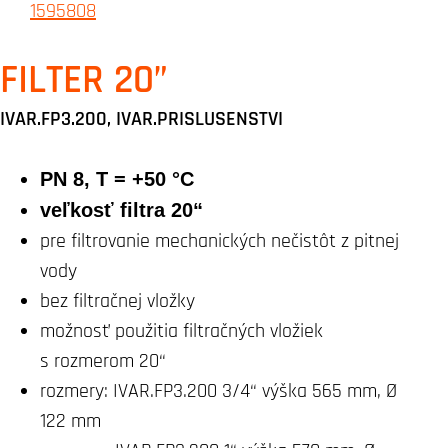
FILTER 20”
IVAR.FP3.200, IVAR.PRISLUSENSTVI
PN 8, T = +50 °C
veľkosť filtra 20“
pre filtrovanie mechanických nečistôt z pitnej
vody
bez filtračnej vložky
možnosť použitia filtračných vložiek
s rozmerom 20“
rozmery: IVAR.FP3.200 3/4“ výška 565 mm, Ø
122 mm