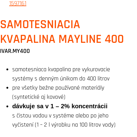
SAMOTESNIACIA
KVAPALINA MAYLINE 400
IVAR.MY400
samotesniaca kvapalina pre vykurovacie
systémy s denným únikom do 400 litrov
pre všetky bežne používané materiály
(syntetické aj kovové)
dávkuje sa v 1 – 2% koncentrácii
s čistou vodou v systéme alebo po jeho
vyčistení (1 – 2 l výrobku na 100 litrov vody)