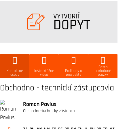
VYTVORIŤ
DOPYT
Často
Kontaktné
Inštruktážne
Podklady a
pokladané
osoby
videá
prospekty
otázky
Obchodno - technickí zástupcovia
Roman Pavlus
Obchodno-technický zástupca