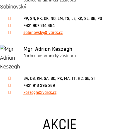
Obchodno-technický zástupca
PP, SN, RK, DK, NO, LM, TS, LE, KK, SL, SB, PO
+421 907 814 484
sobinovsky@ivarcs.cz
Mgr. Adrian Keszegh
Obchodno-technický zástupca
BA, DS, KN, SA, SC, PK, MA, TT, HC, SE, SI
+421 918 396 269
keszegh@ivarcs.cz
AKCIE