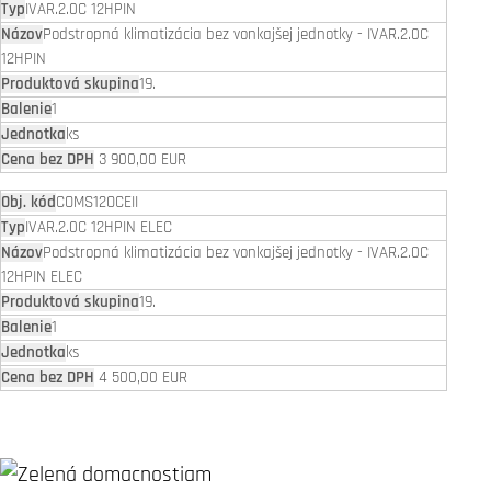
IVAR.2.0C 12HPIN
Podstropná klimatizácia bez vonkajšej jednotky - IVAR.2.0C
12HPIN
19.
1
ks
3 900,00 EUR
COMS12OCEII
IVAR.2.0C 12HPIN ELEC
Podstropná klimatizácia bez vonkajšej jednotky - IVAR.2.0C
12HPIN ELEC
19.
1
ks
4 500,00 EUR