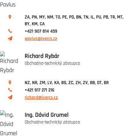
ZA, PN, MY, NM, TO, PE, PD, BN, TN, IL, PU, PB, TR, MT,
BY, KM, CA
+421 907 814 459
pavlus@ivarcs.cz
Richard Rybár
Obchodno-technický zástupca
NZ, NR, ZM, LV, KA, BS, ZC, ZH, ZV, BB, DT, BR
+421 917 271 216
richard@ivarcs.cz
Ing. Dávid Grumel
Obchodno-technický zástupca