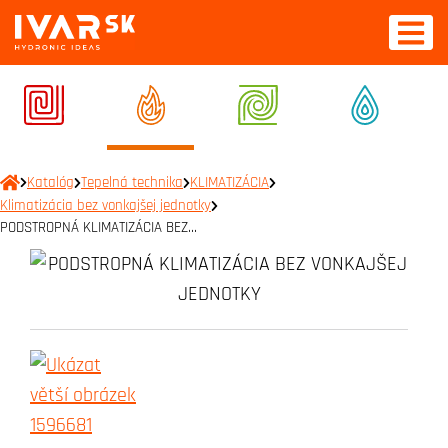
Katalóg
Tepelná technika
KLIMATIZÁCIA
Klimatizácia bez vonkajšej jednotky
PODSTROPNÁ KLIMATIZÁCIA BEZ…