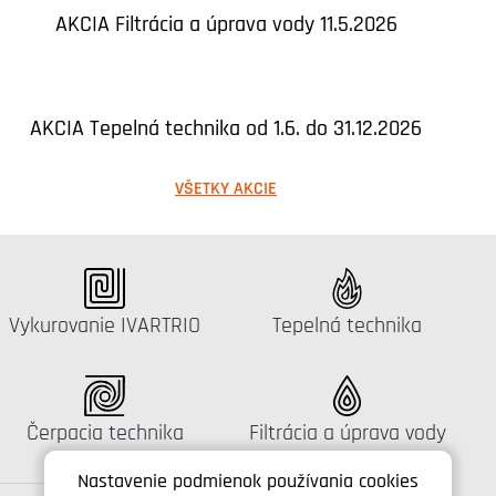
AKCIA Filtrácia a úprava vody 11.5.2026
AKCIA Tepelná technika od 1.6. do 31.12.2026
VŠETKY AKCIE
Katalógus:
Katalógus:
Vykurovanie IVARTRIO
Tepelná technika
Katalógus:
Katalógus:
Čerpacia technika
Filtrácia a úprava vody
Nastavenie podmienok používania cookies