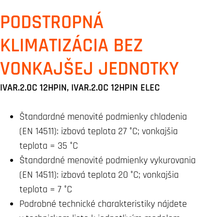
PODSTROPNÁ
KLIMATIZÁCIA BEZ
VONKAJŠEJ JEDNOTKY
IVAR.2.0C 12HPIN, IVAR.2.0C 12HPIN ELEC
Štandardné menovité podmienky chladenia
(EN 14511): izbová teplota 27 °C; vonkajšia
teplota = 35 °C
Štandardné menovité podmienky vykurovania
(EN 14511): izbová teplota 20 °C; vonkajšia
teplota = 7 °C
Podrobné technické charakteristiky nájdete