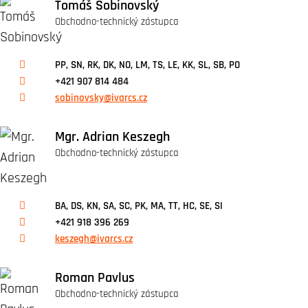
Tomáš Sobinovský
Obchodno-technický zástupca
PP, SN, RK, DK, NO, LM, TS, LE, KK, SL, SB, PO
+421 907 814 484
sobinovsky@ivarcs.cz
Mgr. Adrian Keszegh
Obchodno-technický zástupca
BA, DS, KN, SA, SC, PK, MA, TT, HC, SE, SI
+421 918 396 269
keszegh@ivarcs.cz
Roman Pavlus
Obchodno-technický zástupca