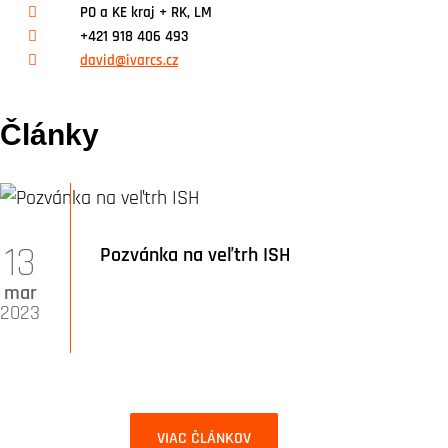
PO a KE kraj + RK, LM
+421 918 406 493
david@ivarcs.cz
Články
13
Pozvánka na veľtrh ISH
mar
2023
VIAC ČLÁNKOV