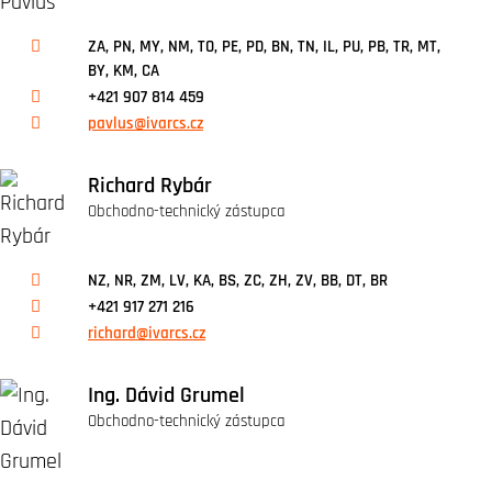
ZA, PN, MY, NM, TO, PE, PD, BN, TN, IL, PU, PB, TR, MT,
BY, KM, CA
+421 907 814 459
pavlus@ivarcs.cz
Richard Rybár
Obchodno-technický zástupca
NZ, NR, ZM, LV, KA, BS, ZC, ZH, ZV, BB, DT, BR
+421 917 271 216
richard@ivarcs.cz
Ing. Dávid Grumel
Obchodno-technický zástupca