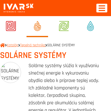
Katalóg
Tepelná technika
SOLÁRNE SYSTÉMY
SOLÁRNE SYSTÉMY
Solárne systémy slúžia k využívaniu
slnečnej energie k vykurovaniu
obydlia alebo k príprave teplej vody.
Ich základné komponenty sú
kolektor, čerpadlová skupina,
zásobník pre akumuláciu solárnej
energie a regulátor. V jednotlivých