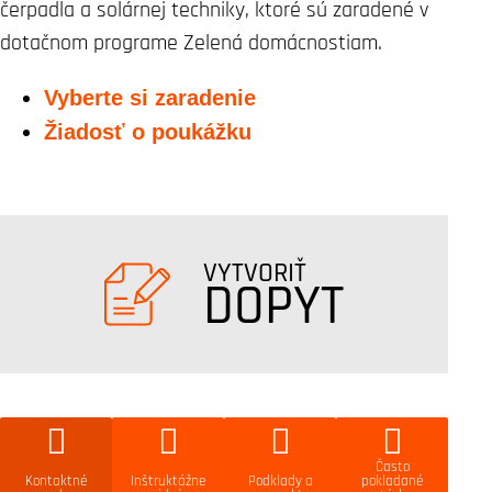
čerpadla a solárnej techniky, ktoré sú zaradené v
dotačnom programe Zelená domácnostiam.
Vyberte si zaradenie
Žiadosť o poukážku
VYTVORIŤ
DOPYT
Často
Kontaktné
Inštruktážne
Podklady a
pokladané