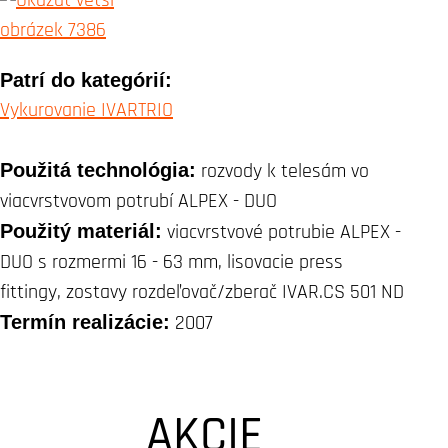
Patrí do kategórií:
Vykurovanie IVARTRIO
Použitá technológia:
rozvody k telesám vo
viacvrstvovom potrubí ALPEX - DUO
Použitý materiál:
viacvrstvové potrubie ALPEX -
DUO s rozmermi 16 - 63 mm, lisovacie press
fittingy, zostavy rozdeľovač/zberač IVAR.CS 501 ND
Termín realizácie:
2007
AKCIE