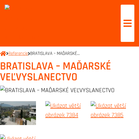
Referencie
BRATISLAVA – MAĎARSKÉ…
BRATISLAVA – MAĎARSKÉ
VEĽVYSLANECTVO