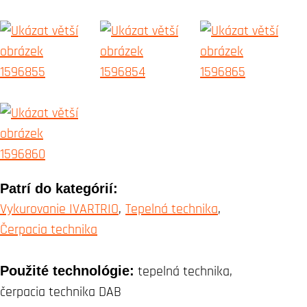
Patrí do kategórií:
Vykurovanie IVARTRIO
Tepelná technika
Čerpacia technika
Použité technológie:
tepelná technika,
čerpacia technika DAB