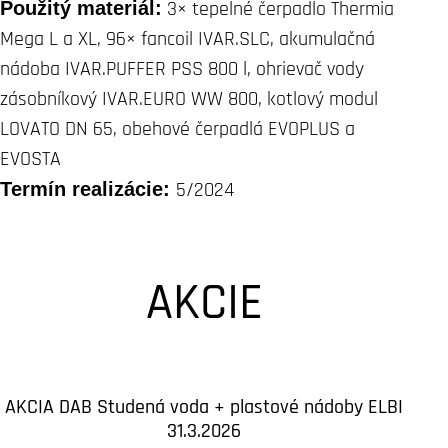
Použitý materiál:
3× tepelné čerpadlo Thermia
Mega L a XL, 96× fancoil IVAR.SLC, akumulačná
nádoba IVAR.PUFFER PSS 800 l, ohrievač vody
zásobníkový IVAR.EURO WW 800, kotlový modul
LOVATO DN 65, obehové čerpadlá EVOPLUS a
EVOSTA
Termín realizácie:
5/2024
AKCIE
AKCIA DAB Studená voda + plastové nádoby ELBI
31.3.2026