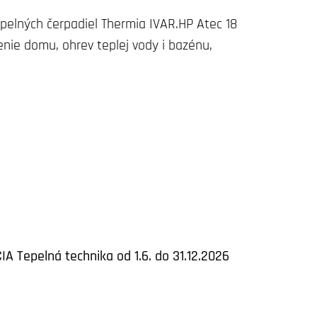
elných čerpadiel Thermia IVAR.HP Atec 18
nie domu, ohrev teplej vody i bazénu,
IA Tepelná technika od 1.6. do 31.12.2026