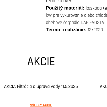
technika DAB
Použitý materiál:
kaskáda tep
kW pre vykurovanie alebo chlade
obehové čerpadlo DAB.EVOSTA
Termín realizácie:
12/2023
AKCIE
AKCIA Filtrácia a úprava vody 11.5.2026
AKC
VŠETKY AKCIE