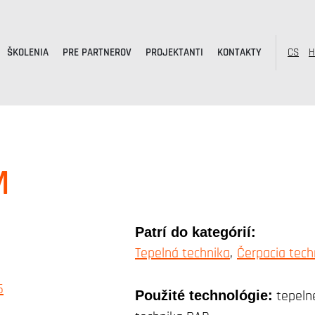
ŠKOLENIA
PRE PARTNEROV
PROJEKTANTI
KONTAKTY
CS
H
M
Patrí do kategórií:
Tepelná technika
Čerpacia tech
Použité technológie:
tepelné