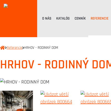
O NÁS
KATALÓG
CENNÍK
REFERENCIE
Referencie
HRHOV - RODINNÝ DOM
HRHOV - RODINNÝ DO