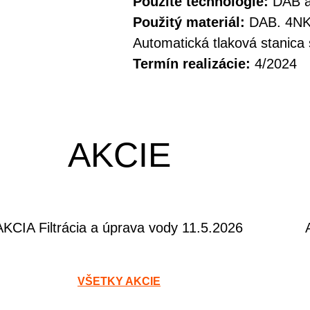
Použité technológie:
DAB a
Použitý materiál:
DAB. 4NK
Automatická tlaková stanic
Termín realizácie:
4/2024
AKCIE
AKCIA Filtrácia a úprava vody 11.5.2026
VŠETKY AKCIE