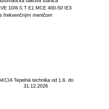
utomatická tlaková stanica
VE 10/8 S T E1 MCE 400-50 IE3
a s frekvenčným meničom
AKCIA Tepelná technika od 1.6. do
31.12.2026