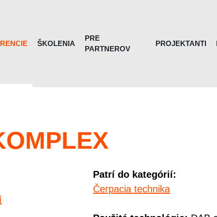
PRE
RENCIE
ŠKOLENIA
PROJEKTANTI
PARTNEROV
 KOMPLEX
Patrí do kategórií:
Čerpacia technika