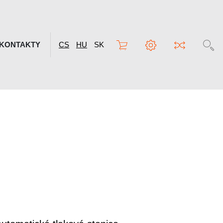
KONTAKTY
CS
HU
SK