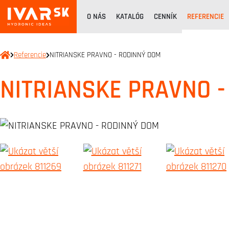
O NÁS
KATALÓG
CENNÍK
REFERENCIE
Referencie
NITRIANSKE PRAVNO - RODINNÝ DOM
NITRIANSKE PRAVNO 