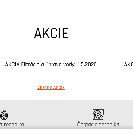
AKCIE
AKCIA Filtrácia a úprava vody 11.5.2026
AKC
VŠETKY AKCIE
gus:
Katalógus:
á technika
Čerpacia technika