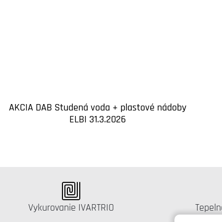
AKCIA DAB Studená voda + plastové nádoby
ELBI 31.3.2026
Katalógus:
Kataló
Vykurovanie IVARTRIO
Tepeln