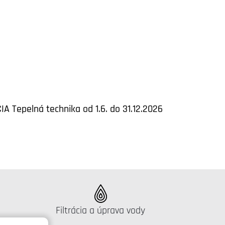
IA Tepelná technika od 1.6. do 31.12.2026
Katalógus:
Filtrácia a úprava vody