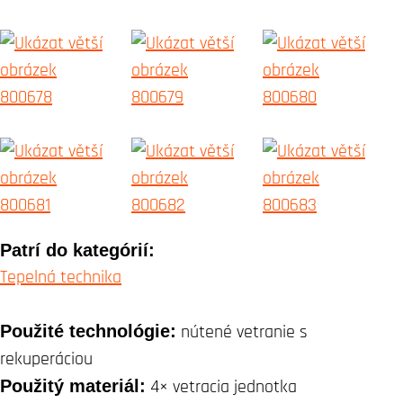
Patrí do kategórií:
Tepelná technika
Použité technológie:
nútené vetranie s
rekuperáciou
Použitý materiál:
4× vetracia jednotka