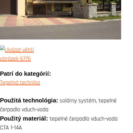
Patrí do kategórií:
Tepelná technika
Použitá technológia:
solárny systém, tepelné
čerpadlo vduch-voda
Použitý materiál:
tepelné čerpadlo vduch-voda
CTA 1-14A