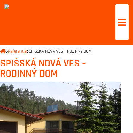
Referencie
SPIŠSKÁ NOVÁ VES – RODINNÝ DOM
SPIŠSKÁ NOVÁ VES –
RODINNÝ DOM