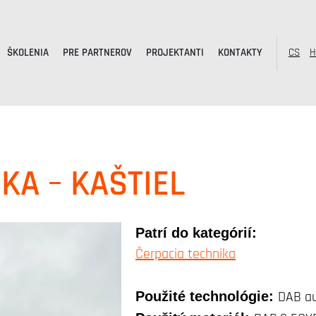
ŠKOLENIA
PRE PARTNEROV
PROJEKTANTI
KONTAKTY
CS
H
KA – KAŠTIEL
Patrí do kategórií:
Čerpacia technika
Použité technológie:
DAB au