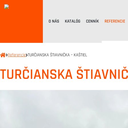
O NÁS
KATALÓG
CENNÍK
REFERENCIE
Referencie
TURČIANSKA ŠTIAVNIČKA – KAŠTIEL
TURČIANSKA ŠTIAVNIČ