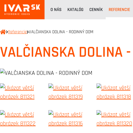
O NÁS
KATALÓG
CENNÍK
REFERENCIE
Referencie
VALČIANSKA DOLINA - RODINNÝ DOM
VALČIANSKA DOLINA 