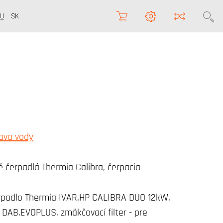
U
SK
rava vody
 čerpadlá Thermia Calibra, čerpacia
rpadlo Thermia IVAR.HP CALIBRA DUO 12kW,
DAB.EVOPLUS, zmäkčovací filter - pre