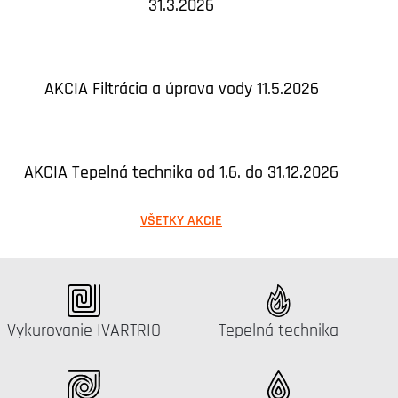
31.3.2026
AKCIA Filtrácia a úprava vody 11.5.2026
AKCIA Tepelná technika od 1.6. do 31.12.2026
VŠETKY AKCIE
Katalógus:
Katalógus:
Vykurovanie IVARTRIO
Tepelná technika