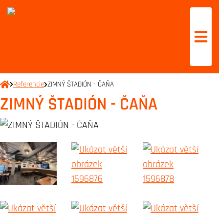
Referencie
ZIMNÝ ŠTADIÓN - ČAŇA
ZIMNÝ ŠTADIÓN - ČAŇA