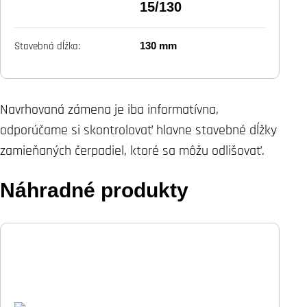
15/130
130 mm
Stavebná dĺžka:
Navrhovaná zámena je iba informatívna,
odporúčame si skontrolovať hlavne stavebné dĺžky
zamieňaných čerpadiel, ktoré sa môžu odlišovať.
Náhradné produkty