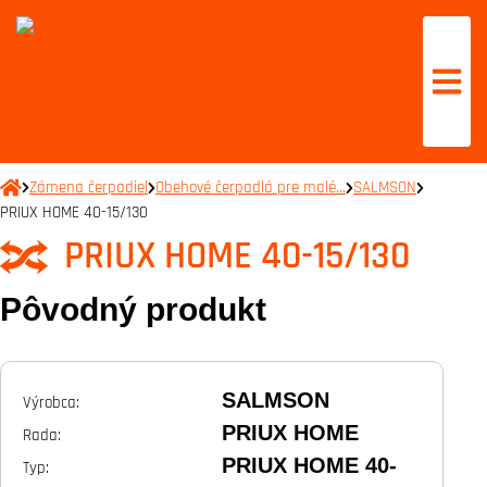
Zámena čerpadiel
Obehové čerpadlá pre malé…
SALMSON
PRIUX HOME 40-15/130
PRIUX HOME 40-15/130
Pôvodný produkt
SALMSON
Výrobca:
PRIUX HOME
Rada:
PRIUX HOME 40-
Typ: