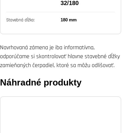
32/180
180 mm
Stavebná dĺžka:
Navrhovaná zámena je iba informatívna,
odporúčame si skontrolovať hlavne stavebné dĺžky
zamieňaných čerpadiel, ktoré sa môžu odlišovať.
Náhradné produkty