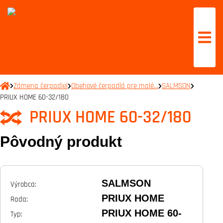
Zámena čerpadiel
Obehové čerpadlá pre malé…
SALMSON
PRIUX HOME 60-32/180
PRIUX HOME 60-32/180
Pôvodný produkt
SALMSON
Výrobca:
PRIUX HOME
Rada:
PRIUX HOME 60-
Typ: