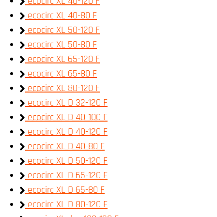
ecocirc XL 40-120 F
ecocirc XL 40-80 F
ecocirc XL 50-120 F
ecocirc XL 50-80 F
ecocirc XL 65-120 F
ecocirc XL 65-80 F
ecocirc XL 80-120 F
ecocirc XL D 32-120 F
ecocirc XL D 40-100 F
ecocirc XL D 40-120 F
ecocirc XL D 40-80 F
ecocirc XL D 50-120 F
ecocirc XL D 65-120 F
ecocirc XL D 65-80 F
ecocirc XL D 80-120 F