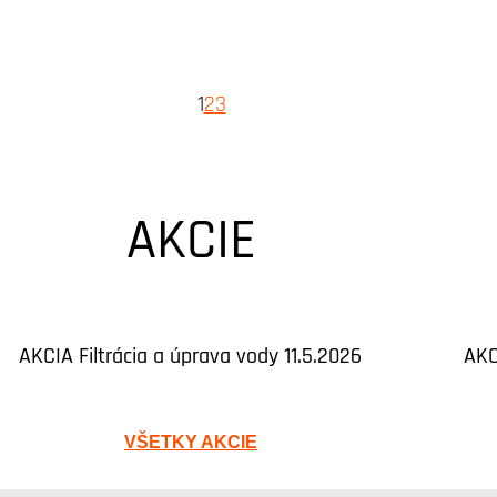
1
2
3
AKCIE
AKCIA Filtrácia a úprava vody 11.5.2026
AKC
VŠETKY AKCIE