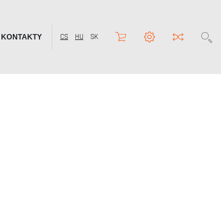
KONTAKTY
CS
HU
SK