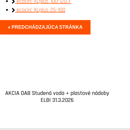
ecocirc XLplus 100-120 F
ecocirc XLplus 25-100
« PREDCHÁDZAJÚCA STRÁNKA
AKCIA DAB Studená voda + plastové nádoby
ELBI 31.3.2026