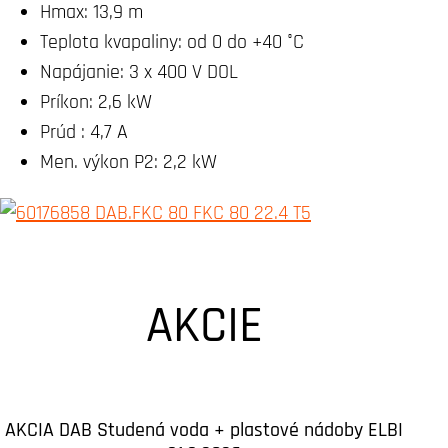
Hmax:
13,9 m
Teplota kvapaliny:
od 0 do +40 °C
Napájanie:
3 x 400 V DOL
Príkon:
2,6 kW
Prúd :
4,7 A
Men. výkon P2:
2,2 kW
AKCIE
AKCIA DAB Studená voda + plastové nádoby ELBI