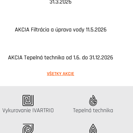
31.3.2026
AKCIA Filtrácia a úprava vody 11.5.2026
AKCIA Tepelná technika od 1.6. do 31.12.2026
VŠETKY AKCIE
Katalógus:
Katalógus:
Vykurovanie IVARTRIO
Tepelná technika