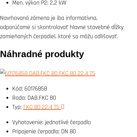
Men. výkon P2:
2,2 kW
Navrhovaná zámena je iba informatívna,
odporúčame si skontrolovať hlavne stavebné dĺžky
zamieňaných čerpadiel, ktoré sa môžu odlišovať.
Náhradné produkty
Kód:
60176858
Rada:
DAB.FKC 80
Typ:
FKC 80 22.4 T5
Vyhotovenie:
jednotlivé čerpadlo
Pripojenie čerpadla:
DN 80