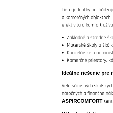
Tieto jednotky nachádzajú
a komerčných objektoch, 
efektivitu a komfort užív
Základné a stredné šk
Materské školy a škôlk
Kancelárske a adminis
Komerčné priestory, kd
Ideálne riešenie pre 
Veľa súčasných školských
náročných a finančne nák
ASPIRCOMFORT
tent