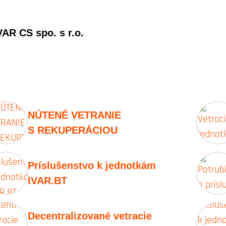
AR CS spo. s r.o.
NÚTENÉ VETRANIE
S REKUPERÁCIOU
Príslušenstvo k jednotkám
IVAR.BT
Decentralizované vetracie