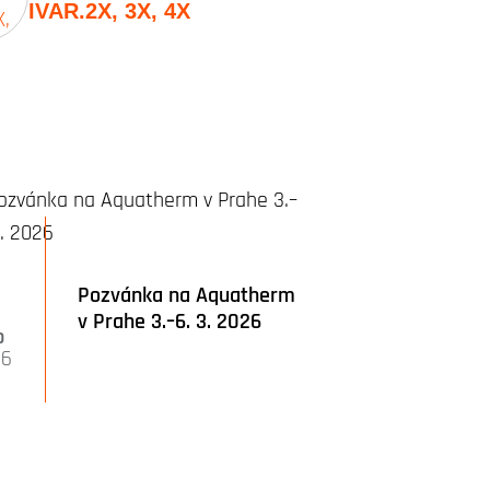
IVAR.2X, 3X, 4X
5
Pozvánka na Aquatherm
v Prahe 3.–6. 3. 2026
b
26