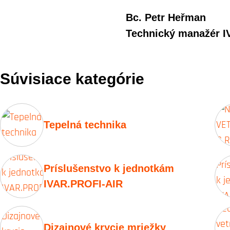
Bc. Petr Heřman
Technický manažér IV
Súvisiace kategórie
Tepelná technika
Príslušenstvo k jednotkám
IVAR.PROFI-AIR
Dizajnové krycie mriežky