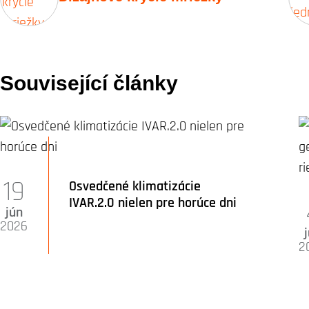
Související články
19
Osvedčené klimatizácie
IVAR.2.0 nielen pre horúce dni
jún
2026
2