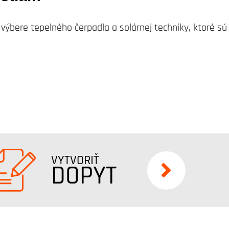
ri výbere tepelného čerpadla a solárnej techniky, ktoré
VYTVORIŤ
DOPYT