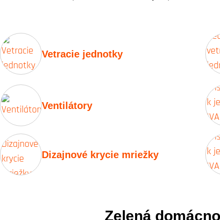
Vetracie jednotky
Ventilátory
Dizajnové krycie mriežky
Zelená domácno