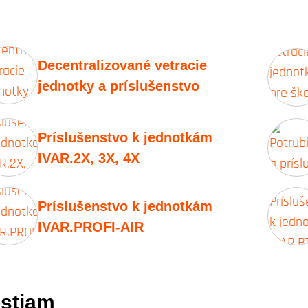
Decentralizované vetracie
jednotky a príslušenstvo
Príslušenstvo k jednotkám
IVAR.2X, 3X, 4X
Príslušenstvo k jednotkám
IVAR.PROFI-AIR
stiam