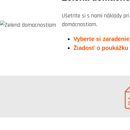
Ušetrite si s nami náklady p
domácnostiam.
Vyberte si zaradenie
Žiadosť o poukážku