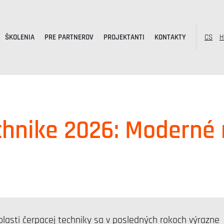
ŠKOLENIA
PRE PARTNEROV
PROJEKTANTI
KONTAKTY
CS
H
chnike 2026: Moderné 
u
blasti čerpacej techniky sa v posledných rokoch výrazne