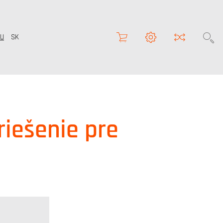
U
SK
riešenie pre