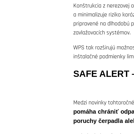
Konštrukcia z nerezovej
a minimalizuje riziko ko
pripravené na dlhodobú p
zavlažovacích systémov.
WPS tak rozširujú možnosti
inštalačné podmienky lim
SAFE ALERT – 
Medzi novinky tohtoročné
pomáha chrániť odpa
poruchy čerpadla ale