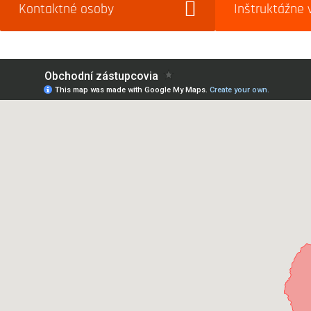
Kontaktné osoby
Inštruktážne 