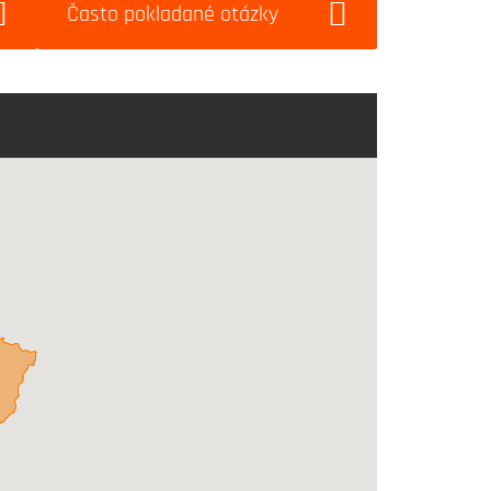
Často pokladané otázky