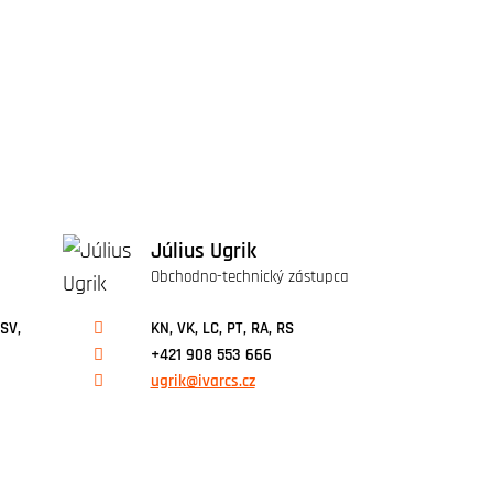
Július Ugrik
Obchodno-technický zástupca
 SV,
KN, VK, LC, PT, RA, RS
+421 908 553 666
ugrik@ivarcs.cz