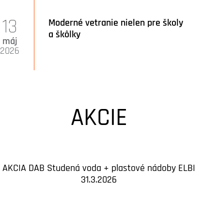
13
Moderné vetranie nielen pre školy
a škôlky
máj
2026
AKCIE
AKCIA DAB Studená voda + plastové nádoby ELBI
31.3.2026