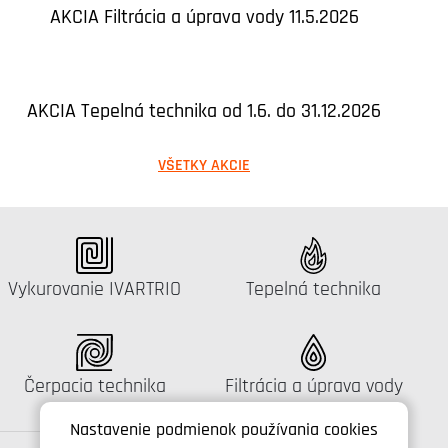
AKCIA Filtrácia a úprava vody 11.5.2026
AKCIA Tepelná technika od 1.6. do 31.12.2026
VŠETKY AKCIE
Katalógus:
Katalógus:
Vykurovanie IVARTRIO
Tepelná technika
Katalógus:
Katalógus:
Čerpacia technika
Filtrácia a úprava vody
Nastavenie podmienok používania cookies