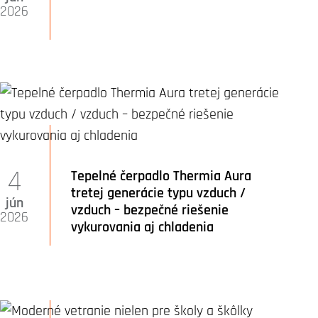
2026
4
Tepelné čerpadlo Thermia Aura
tretej generácie typu vzduch /
jún
vzduch – bezpečné riešenie
2026
vykurovania aj chladenia