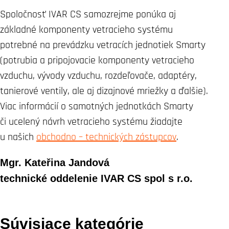
Spoločnosť IVAR CS samozrejme ponúka aj
základné komponenty vetracieho systému
potrebné na prevádzku vetracích jednotiek Smarty
(potrubia a pripojovacie komponenty vetracieho
vzduchu, vývody vzduchu, rozdeľovače, adaptéry,
tanierové ventily, ale aj dizajnové mriežky a ďalšie).
Viac informácií o samotných jednotkách Smarty
či ucelený návrh vetracieho systému žiadajte
u našich
obchodno – technických zástupcov
.
Mgr. Kateřina Jandová
technické oddelenie IVAR CS spol s r.o.
Súvisiace kategórie