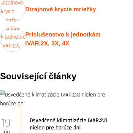
Dizajnové krycie mriežky
Príslušenstvo k jednotkám
IVAR.2X, 3X, 4X
Související články
19
Osvedčené klimatizácie IVAR.2.0
nielen pre horúce dni
jún