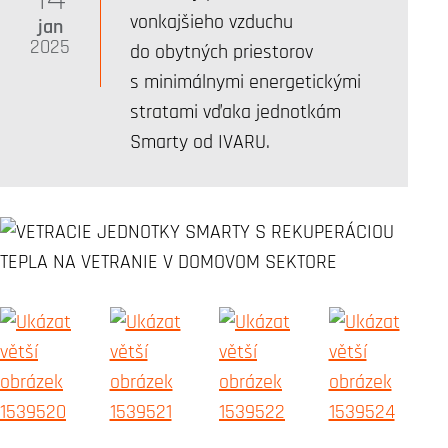
vonkajšieho vzduchu
jan
2025
do obytných priestorov
s minimálnymi energetickými
stratami vďaka jednotkám
Smarty od IVARU.