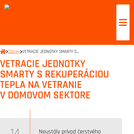
Články
VETRACIE JEDNOTKY SMARTY S…
VETRACIE JEDNOTKY
SMARTY S REKUPERÁCIOU
TEPLA NA VETRANIE
V DOMOVOM SEKTORE
14
Neustály prívod čerstvého