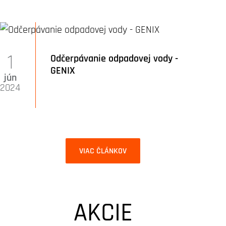
1
Odčerpávanie odpadovej vody -
GENIX
jún
2024
VIAC ČLÁNKOV
AKCIE