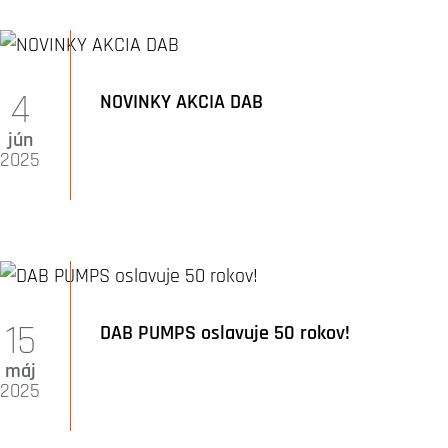
4
NOVINKY AKCIA DAB
jún
2025
15
DAB PUMPS oslavuje 50 rokov!
máj
2025