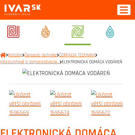
Katalóg
Čerpacia technika
ČERPACIA TECHNIKA
Viacstupňové a samonasávacie…
ELEKTRONICKÁ DOMÁCA VODÁREŇ
ELEKTRONICKÁ DOMÁCA