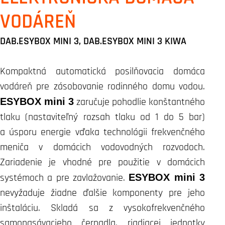
VODÁREŇ
DAB.ESYBOX MINI 3, DAB.ESYBOX MINI 3 KIWA
Kompaktná automatická posilňovacia domáca
vodáreň pre zásobovanie rodinného domu vodou.
ESYBOX mini 3
zaručuje pohodlie konštantného
tlaku (nastaviteľný rozsah tlaku od 1 do 5 bar)
a úsporu energie vďaka technológii frekvenčného
meniča v domácich vodovodných rozvodoch.
Zariadenie je vhodné pre použitie v domácich
systémoch a pre zavlažovanie.
ESYBOX mini 3
nevyžaduje žiadne ďalšie komponenty pre jeho
inštaláciu. Skladá sa z vysokofrekvenčného
samonasávacieho čerpadla, riadiacej jednotky