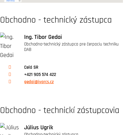
Obchodno - technický zástupca
Ing. Tibor Gedai
Obchodno-technický zástupca pre čerpaciu techniku
DAB
Celá SR
+421 905 574 422
gedai@ivarcs.cz
Obchodno - technickí zástupcovia
Július Ugrik
Obchodno-technický zástupca