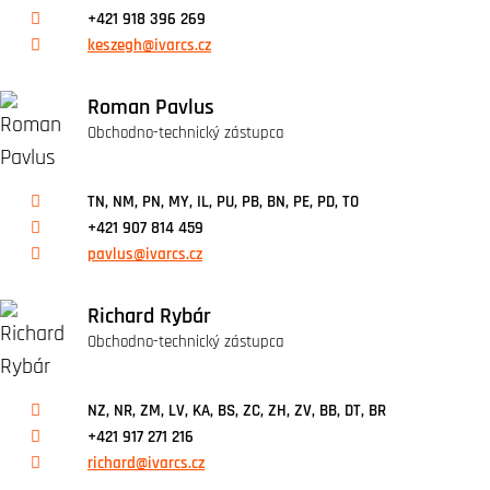
+421 918 396 269
keszegh@ivarcs.cz
Roman Pavlus
Obchodno-technický zástupca
TN, NM, PN, MY, IL, PU, PB, BN, PE, PD, TO
+421 907 814 459
pavlus@ivarcs.cz
Richard Rybár
Obchodno-technický zástupca
NZ, NR, ZM, LV, KA, BS, ZC, ZH, ZV, BB, DT, BR
+421 917 271 216
richard@ivarcs.cz