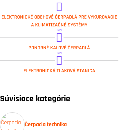
DAB.EVOSTA2
ELEKTRONICKÉ OBEHOVÉ ČERPADLÁ PRE VYKUROVACIE
A KLIMATIZAČNÉ SYSTÉMY
TYPY
DAB.DRENAG FX
PONORNÉ KALOVÉ ČERPADLÁ
TYPY
DAB.1 ESYBOX MAX
ELEKTRONICKÁ TLAKOVÁ STANICA
Súvisiace kategórie
Čerpacia technika