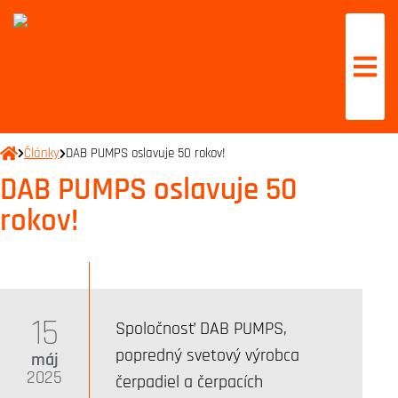
Články
DAB PUMPS oslavuje 50 rokov!
DAB PUMPS oslavuje 50
rokov!
15
Spoločnosť DAB PUMPS,
popredný svetový výrobca
máj
2025
čerpadiel a čerpacích