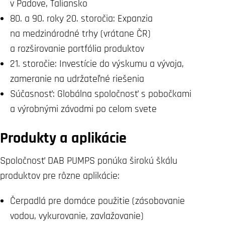
v Padove, Taliansko
80. a 90. roky 20. storočia: Expanzia
na medzinárodné trhy (vrátane ČR)
a rozširovanie portfólia produktov
21. storočie: Investície do výskumu a vývoja,
zameranie na udržateľné riešenia
Súčasnosť: Globálna spoločnosť s pobočkami
a výrobnými závodmi po celom svete
Produkty a aplikácie
Spoločnosť DAB PUMPS ponúka širokú škálu
produktov pre rôzne aplikácie:
Čerpadlá pre domáce použitie (zásobovanie
vodou, vykurovanie, zavlažovanie)