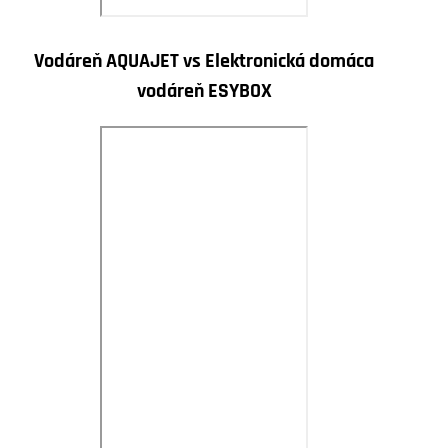
Vodáreň AQUAJET vs Elektronická domáca
vodáreň ESYBOX