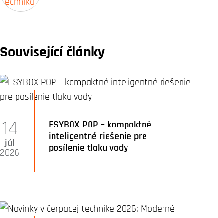
Související články
14
ESYBOX POP – kompaktné
inteligentné riešenie pre
júl
posílenie tlaku vody
2026