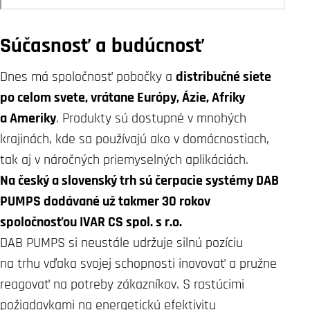
Súčasnosť a budúcnosť
Dnes má spoločnosť pobočky a
distribučné siete
po celom svete, vrátane Európy, Ázie, Afriky
a Ameriky
. Produkty sú dostupné v mnohých
krajinách, kde sa používajú ako v domácnostiach,
tak aj v náročných priemyselných aplikáciách.
Na český a slovenský trh sú čerpacie systémy DAB
PUMPS dodávané už takmer 30 rokov
spoločnosťou IVAR CS spol. s r.o.
DAB PUMPS si neustále udržuje silnú pozíciu
na trhu vďaka svojej schopnosti inovovať a pružne
reagovať na potreby zákazníkov. S rastúcimi
požiadavkami na energetickú efektivitu