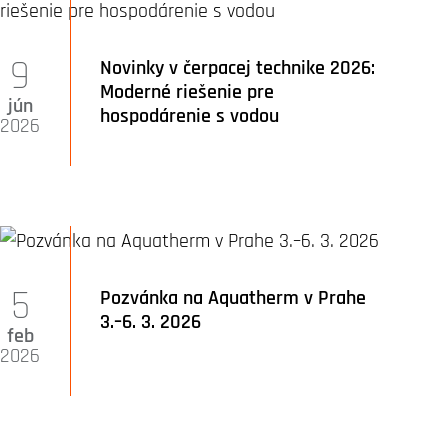
9
Novinky v čerpacej technike 2026:
Moderné riešenie pre
jún
hospodárenie s vodou
2026
5
Pozvánka na Aquatherm v Prahe
3.–6. 3. 2026
feb
2026