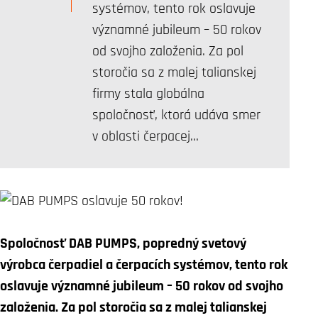
systémov, tento rok oslavuje
významné jubileum – 50 rokov
od svojho založenia. Za pol
storočia sa z malej talianskej
firmy stala globálna
spoločnosť, ktorá udáva smer
v oblasti čerpacej…
Spoločnosť DAB PUMPS, popredný svetový
výrobca čerpadiel a čerpacích systémov, tento rok
oslavuje významné jubileum – 50 rokov od svojho
založenia. Za pol storočia sa z malej talianskej