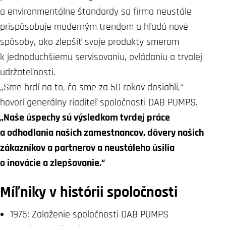
a environmentálne štandardy sa firma neustále
prispôsobuje moderným trendom a hľadá nové
spôsoby, ako zlepšiť svoje produkty smerom
k jednoduchšiemu servisovaniu, ovládaniu a trvalej
udržateľnosti.
„Sme hrdí na to, čo sme za 50 rokov dosiahli,“
hovorí generálny riaditeľ spoločnosti DAB PUMPS.
„Naše úspechy sú výsledkom tvrdej práce
a odhodlania našich zamestnancov, dôvery našich
zákazníkov a partnerov a neustáleho úsilia
o inovácie a zlepšovanie.“
Míľniky v histórii spoločnosti
1975: Založenie spoločnosti DAB PUMPS