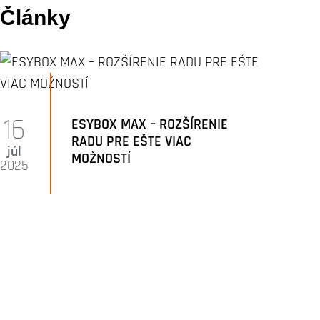
Články
16
ESYBOX MAX – ROZŠÍRENIE
RADU PRE EŠTE VIAC
júl
MOŽNOSTÍ
2025