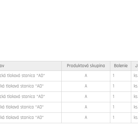
ov
Produktová skupina
Balenie
J
cká tlaková stanica *AD*
A
1
ks
ká tlaková stanica *AD*
A
1
ks
cká tlaková stanica *AD*
A
1
ks
ká tlaková stanica *AD*
A
1
ks
ká tlaková stanica *AD*
A
1
ks