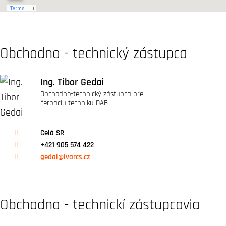
Obchodno - technický zástupca
Ing. Tibor Gedai
Obchodno-technický zástupca pre
čerpaciu techniku DAB
Celá SR
+421 905 574 422
gedai@ivarcs.cz
Obchodno - technickí zástupcovia