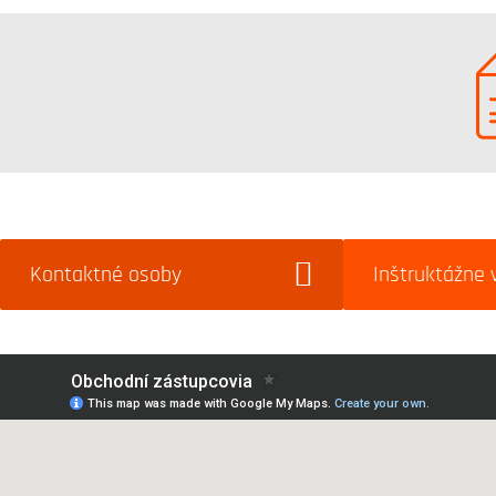
Kontaktné osoby
Inštruktážne 