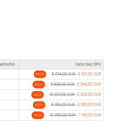
ednotka
Cena bez DPH
5 734,00 EUR
5 521,00 EUR
AKCIA
5 836,00 EUR
5 546,00 EUR
AKCIA
10 201,00 EUR
6 528,00 EUR
AKCIA
8 355,00 EUR
6 553,00 EUR
AKCIA
12 380,00 EUR
7 769,00 EUR
AKCIA