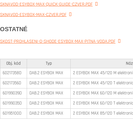
SKNAVOD-ESYBOX-MAX-QUICK-GUIDE-CZVER.PDF
SKNAVOD-ESYBOX-MAX-CZVER.PDF
OSTATNÉ
SKOST-PROHLASENI-O-SHODE-ESYBOX-MAX-PITNA-VODA.PDF
Obj. kód
Typ
Náz
60217358D
DAB.2 ESYBOX MAX
2 ESYBOX MAX 45/120 M elektroni
60217356D
DAB.2 ESYBOX MAX
2 ESYBOX MAX 45/120 T elektronic
60199039D
DAB.2 ESYBOX MAX
2 ESYBOX MAX 60/120 M elektroni
60199035D
DAB.2 ESYBOX MAX
2 ESYBOX MAX 60/120 T elektronic
60195100D
DAB.2 ESYBOX MAX
2 ESYBOX MAX 85/120 T elektronic