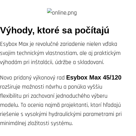
Výhody, ktoré sa počítajú
Esybox Max je revolučné zariadenie nielen vďaka
svojim technickým vlastnostiam, ale aj praktickým
výhodám pri inštalácii, údržbe a skladovaní.
Novo pridaný výkonový rad
Esybox Max 45/120
rozširuje možnosti návrhu a ponúka vyššiu
flexibilitu pri zachovaní jednoduchého výberu
modelu. To ocenia najmä projektanti, ktorí hľadajú
riešenie s vysokými hydraulickými parametrami pri
minimálnej zložitosti systému.