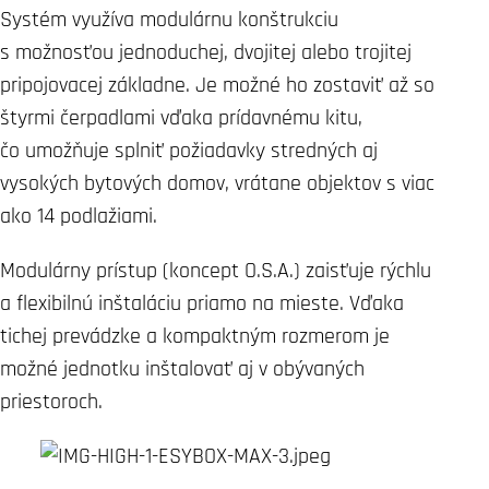
Systém využíva modulárnu konštrukciu
s možnosťou jednoduchej, dvojitej alebo trojitej
pripojovacej základne. Je možné ho zostaviť až so
štyrmi čerpadlami vďaka prídavnému kitu,
čo umožňuje splniť požiadavky stredných aj
vysokých bytových domov, vrátane objektov s viac
ako 14 podlažiami.
Modulárny prístup (koncept O.S.A.) zaisťuje rýchlu
a flexibilnú inštaláciu priamo na mieste. Vďaka
tichej prevádzke a kompaktným rozmerom je
možné jednotku inštalovať aj v obývaných
priestoroch.