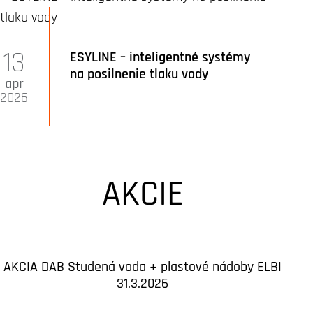
13
ESYLINE – inteligentné systémy
na posilnenie tlaku vody
apr
2026
AKCIE
AKCIA DAB Studená voda + plastové nádoby ELBI
31.3.2026