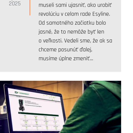
2025
museli sami ujasniť, ako urobiť
revolúciu v celom rade Esyline.
Od samotného začiatku bolo
jasné, že to nemôže byť len
o veľkosti. Vedeli sme, že ak sa
chceme posunúť ďalej,
musíme úplne zmeniť…