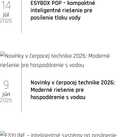
14
ESYBOX POP – kompaktné
inteligentné riešenie pre
júl
posílenie tlaku vody
2026
9
Novinky v čerpacej technike 2026:
Moderné riešenie pre
jún
hospodárenie s vodou
2026