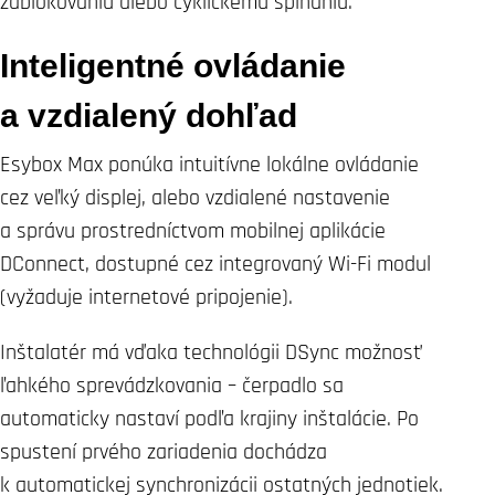
zablokovaniu alebo cyklickému spínaniu.
Inteligentné ovládanie
a vzdialený dohľad
Esybox Max ponúka intuitívne lokálne ovládanie
cez veľký displej, alebo vzdialené nastavenie
a správu prostredníctvom mobilnej aplikácie
DConnect, dostupné cez integrovaný Wi-Fi modul
(vyžaduje internetové pripojenie).
Inštalatér má vďaka technológii DSync možnosť
ľahkého sprevádzkovania – čerpadlo sa
automaticky nastaví podľa krajiny inštalácie. Po
spustení prvého zariadenia dochádza
k automatickej synchronizácii ostatných jednotiek.