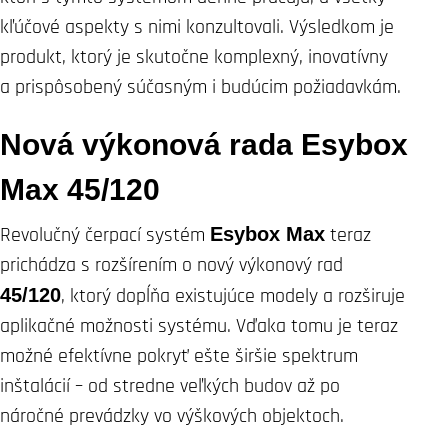
kľúčové aspekty s nimi konzultovali. Výsledkom je
produkt, ktorý je skutočne komplexný, inovatívny
a prispôsobený súčasným i budúcim požiadavkám.
Nová výkonová rada Esybox
Max 45/120
Revolučný čerpací systém
Esybox Max
teraz
prichádza s rozšírením o nový výkonový rad
45/120
, ktorý dopĺňa existujúce modely a rozširuje
aplikačné možnosti systému. Vďaka tomu je teraz
možné efektívne pokryť ešte širšie spektrum
inštalácií – od stredne veľkých budov až po
náročné prevádzky vo výškových objektoch.