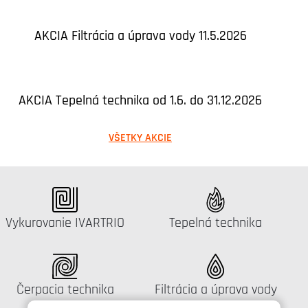
AKCIA Filtrácia a úprava vody 11.5.2026
AKCIA Tepelná technika od 1.6. do 31.12.2026
VŠETKY AKCIE
Katalógus:
Katalógus:
Vykurovanie IVARTRIO
Tepelná technika
Katalógus:
Katalógus:
Čerpacia technika
Filtrácia a úprava vody