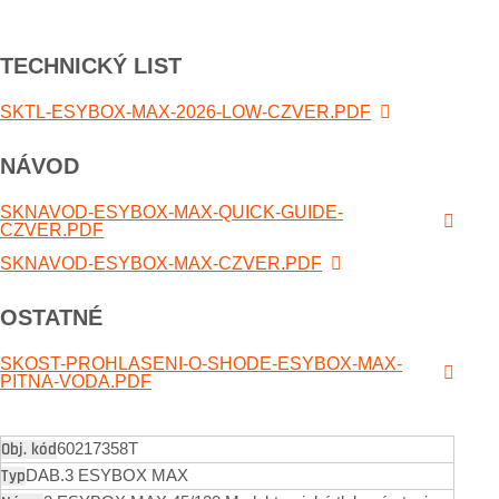
TECHNICKÝ LIST
SKTL-ESYBOX-MAX-2026-LOW-CZVER.PDF
NÁVOD
SKNAVOD-ESYBOX-MAX-QUICK-GUIDE-
CZVER.PDF
SKNAVOD-ESYBOX-MAX-CZVER.PDF
OSTATNÉ
SKOST-PROHLASENI-O-SHODE-ESYBOX-MAX-
PITNA-VODA.PDF
60217358T
DAB.3 ESYBOX MAX