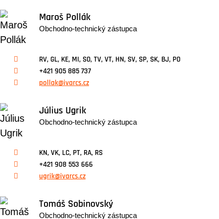
Maroš Pollák
Obchodno-technický zástupca
RV, GL, KE, MI, SO, TV, VT, HN, SV, SP, SK, BJ, PO
+421 905 885 737
pollak@ivarcs.cz
Július Ugrik
Obchodno-technický zástupca
KN, VK, LC, PT, RA, RS
+421 908 553 666
ugrik@ivarcs.cz
Tomáš Sobinovský
Obchodno-technický zástupca