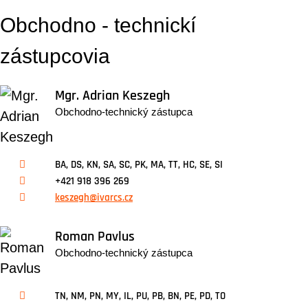
Obchodno - technickí
zástupcovia
Mgr. Adrian Keszegh
Obchodno-technický zástupca
BA, DS, KN, SA, SC, PK, MA, TT, HC, SE, SI
+421 918 396 269
keszegh@ivarcs.cz
Roman Pavlus
Obchodno-technický zástupca
TN, NM, PN, MY, IL, PU, PB, BN, PE, PD, TO