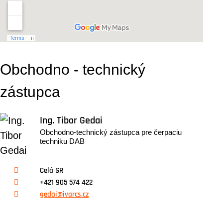
Obchodno - technický
zástupca
Ing. Tibor Gedai
Obchodno-technický zástupca pre čerpaciu
techniku DAB
Celá SR
+421 905 574 422
gedai@ivarcs.cz