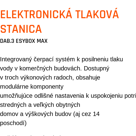
ELEKTRONICKÁ TLAKOVÁ
STANICA
DAB.3 ESYBOX MAX
Integrovaný čerpací systém k posilneniu tlaku
vody v komerčných budovách. Dostupný
v troch výkonových radoch, obsahuje
modulárne komponenty
umožňujúce odlišné nastavenia k uspokojeniu potr
stredných a veľkých obytných
domov a výškových budov (aj cez 14
poschodí)