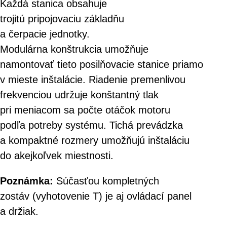
Každá stanica obsahuje
trojitú pripojovaciu základňu
a čerpacie jednotky.
Modulárna konštrukcia umožňuje
namontovať tieto posilňovacie stanice priamo
v mieste inštalácie. Riadenie premenlivou
frekvenciou udržuje konštantný tlak
pri meniacom sa počte otáčok motoru
podľa potreby systému. Tichá prevádzka
a kompaktné rozmery umožňujú inštaláciu
do akejkoľvek miestnosti.
Poznámka:
Súčasťou kompletných
zostáv (vyhotovenie T) je aj ovládací panel
a držiak.