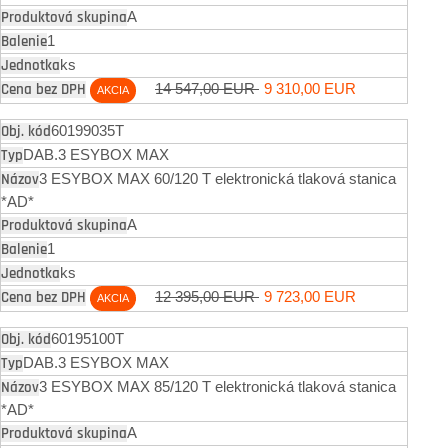
A
1
ks
14 547,00 EUR
9 310,00 EUR
AKCIA
60199035T
DAB.3 ESYBOX MAX
3 ESYBOX MAX 60/120 T elektronická tlaková stanica
*AD*
A
1
ks
12 395,00 EUR
9 723,00 EUR
AKCIA
60195100T
DAB.3 ESYBOX MAX
3 ESYBOX MAX 85/120 T elektronická tlaková stanica
*AD*
A