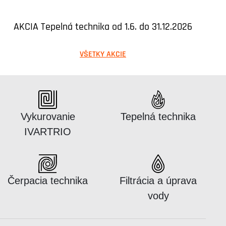
AKCIA Tepelná technika od 1.6. do 31.12.2026
VŠETKY AKCIE
Katalógus:
Katalógus:
Vykurovanie
Tepelná technika
IVARTRIO
Katalógus:
Katalógus:
Čerpacia technika
Filtrácia a úprava
vody