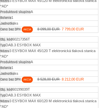
3 ESYBOX MAX 45/120 M elektronická tlaková stanica
*AD*
A
1
ks
8 099,00 EUR
7 799,00 EUR
AKCIA
60217356T
DAB.3 ESYBOX MAX
3 ESYBOX MAX 45/120 T elektronická tlaková stanica
*AD*
A
1
ks
8 528,00 EUR
8 212,00 EUR
AKCIA
60199039T
DAB.3 ESYBOX MAX
3 ESYBOX MAX 60/120 M elektronická tlaková stanica
*AD*