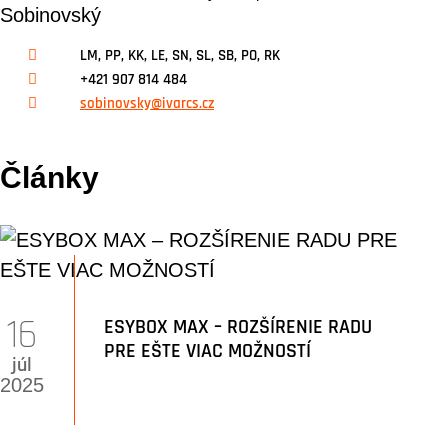
LM, PP, KK, LE, SN, SL, SB, PO, RK
+421 907 814 484
sobinovsky@ivarcs.cz
Články
16
ESYBOX MAX – ROZŠÍRENIE RADU
PRE EŠTE VIAC MOŽNOSTÍ
júl
2025