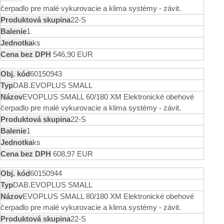
čerpadlo pre malé vykurovacie a klima systémy - závit.
22-S
1
ks
546,90 EUR
60150943
DAB.EVOPLUS SMALL
EVOPLUS SMALL 60/180 XM Elektronické obehové
čerpadlo pre malé vykurovacie a klima systémy - závit.
22-S
1
ks
608,97 EUR
60150944
DAB.EVOPLUS SMALL
EVOPLUS SMALL 80/180 XM Elektronické obehové
čerpadlo pre malé vykurovacie a klima systémy - závit.
22-S