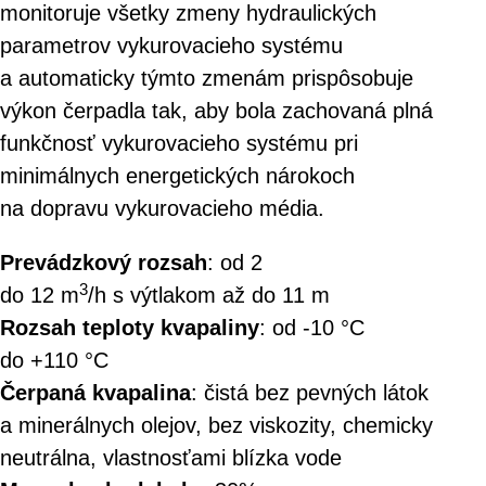
monitoruje všetky zmeny hydraulických
parametrov vykurovacieho systému
a automaticky týmto zmenám prispôsobuje
výkon čerpadla tak, aby bola zachovaná plná
funkčnosť vykurovacieho systému pri
minimálnych energetických nárokoch
na dopravu vykurovacieho média.
Prevádzkový rozsah
: od 2
3
do 12 m
/h s výtlakom až do 11 m
Rozsah teploty kvapaliny
: od -10 °C
do +110 °C
Čerpaná kvapalina
: čistá bez pevných látok
a minerálnych olejov, bez viskozity, chemicky
neutrálna, vlastnosťami blízka vode