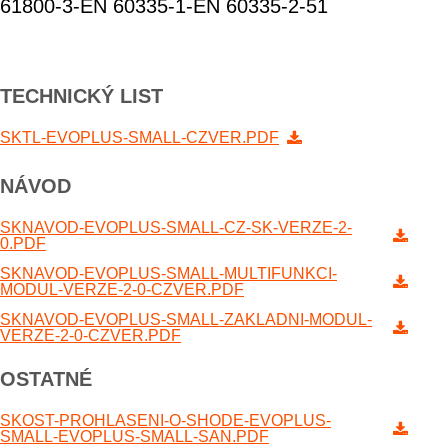
61800-3-EN 60335-1-EN 60335-2-51
TECHNICKÝ LIST
SKTL-EVOPLUS-SMALL-CZVER.PDF
NÁVOD
SKNAVOD-EVOPLUS-SMALL-CZ-SK-VERZE-2-
0.PDF
SKNAVOD-EVOPLUS-SMALL-MULTIFUNKCI-
MODUL-VERZE-2-0-CZVER.PDF
SKNAVOD-EVOPLUS-SMALL-ZAKLADNI-MODUL-
VERZE-2-0-CZVER.PDF
OSTATNÉ
SKOST-PROHLASENI-O-SHODE-EVOPLUS-
SMALL-EVOPLUS-SMALL-SAN.PDF