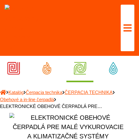
Katalóg
Čerpacia technika
ČERPACIA TECHNIKA
Obehové a in-line čerpadlá
ELEKTRONICKÉ OBEHOVÉ ČERPADLÁ PRE…