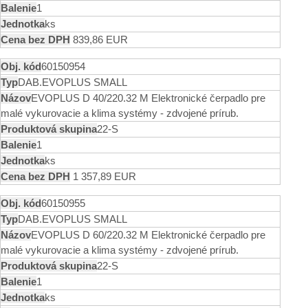
1
ks
839,86 EUR
60150954
DAB.EVOPLUS SMALL
EVOPLUS D 40/220.32 M Elektronické čerpadlo pre
malé vykurovacie a klima systémy - zdvojené prírub.
22-S
1
ks
1 357,89 EUR
60150955
DAB.EVOPLUS SMALL
EVOPLUS D 60/220.32 M Elektronické čerpadlo pre
malé vykurovacie a klima systémy - zdvojené prírub.
22-S
1
ks