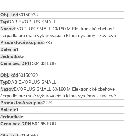
60150938
DAB.EVOPLUS SMALL
EVOPLUS SMALL 40/180 M Elektronické obehové
čerpadlo pre malé vykurovacie a klima systémy - závitové
22-S
1
ks
504,33 EUR
60150939
DAB.EVOPLUS SMALL
EVOPLUS SMALL 60/180 M Elektronické obehové
čerpadlo pre malé vykurovacie a klima systémy - závitové
22-S
1
ks
564,95 EUR
60150940