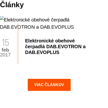
Články
15
Elektronické obehové
čerpadlá DAB.EVOTRON a
feb
DAB.EVOPLUS
2017
VIAC ČLÁNKOV