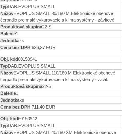
DAB.EVOPLUS SMALL
EVOPLUS SMALL 80/180 M Elektronické obehové
čerpadlo pre malé vykurovacie a klima systémy - závitové
22-S
1
ks
636,37 EUR
60150941
DAB.EVOPLUS SMALL
EVOPLUS SMALL 110/180 M Elektronické obehové
čerpadlo pre malé vykurovacie a klima systémy - závit.
22-S
1
ks
711,40 EUR
60150942
DAB.EVOPLUS SMALL
EVOPLUS SMALL 40/180 XM Elektronické obehové