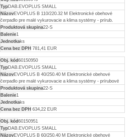
DAB.EVOPLUS SMALL
EVOPLUS B 110/220.32 M Elektronické obehové
čerpadlo pre malé vykurovacie a klima systémy - prírub.
22-S
1
ks
781,41 EUR
60150950
DAB.EVOPLUS SMALL
EVOPLUS B 40/250.40 M Elektronické obehové
čerpadlo pre malé vykurovacie a klima systémy - prírubové
22-S
1
ks
634,22 EUR
60150951
DAB.EVOPLUS SMALL
EVOPLUS B 60/250.40 M Elektronické obehové