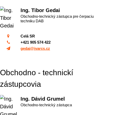
Ing. Tibor Gedai
Obchodno-technický zástupca pre čerpaciu
techniku DAB
Celá SR
+421 905 574 422
gedai@ivarcs.cz
Obchodno - technickí
zástupcovia
Ing. Dávid Grumel
Obchodno-technický zástupca