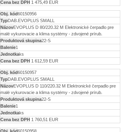
1 475,49 EUR
60150956
DAB.EVOPLUS SMALL
EVOPLUS D 80/220.32 M Elektronické čerpadlo pre
malé vykurovacie a klima systémy - zdvojené prírub.
22-S
1
ks
1 612,59 EUR
60150957
DAB.EVOPLUS SMALL
EVOPLUS D 110/220.32 M Elektronické čerpadlo pre
malé vykurovacie a klima systémy - zdvojené prírub.
22-S
1
ks
1 760,51 EUR
60150958