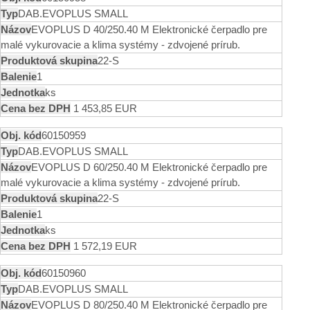
DAB.EVOPLUS SMALL
EVOPLUS D 40/250.40 M Elektronické čerpadlo pre
malé vykurovacie a klima systémy - zdvojené prírub.
22-S
1
ks
1 453,85 EUR
60150959
DAB.EVOPLUS SMALL
EVOPLUS D 60/250.40 M Elektronické čerpadlo pre
malé vykurovacie a klima systémy - zdvojené prírub.
22-S
1
ks
1 572,19 EUR
60150960
DAB.EVOPLUS SMALL
EVOPLUS D 80/250.40 M Elektronické čerpadlo pre