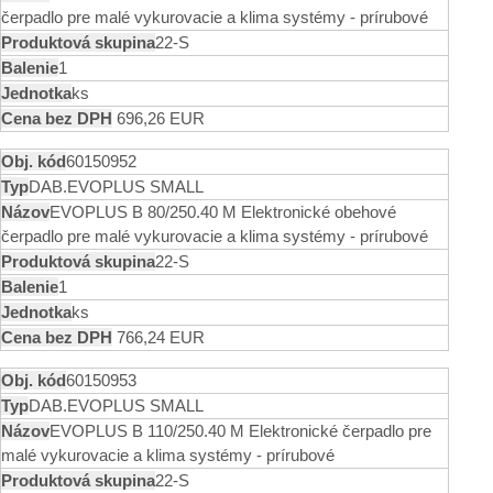
čerpadlo pre malé vykurovacie a klima systémy - prírubové
22-S
1
ks
696,26 EUR
60150952
DAB.EVOPLUS SMALL
EVOPLUS B 80/250.40 M Elektronické obehové
čerpadlo pre malé vykurovacie a klima systémy - prírubové
22-S
1
ks
766,24 EUR
60150953
DAB.EVOPLUS SMALL
EVOPLUS B 110/250.40 M Elektronické čerpadlo pre
malé vykurovacie a klima systémy - prírubové
22-S