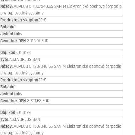
EVOPLUS B 100/340.65 SAN M Elektronické obehové čerpadlo
pre teplovodné systémy
22-S
1
ks
3 115,97 EUR
60151178
DAB.EVOPLUS SAN
EVOPLUS B 120/340.65 SAN M Elektronické obehové čerpadlo
pre teplovodné systémy
22-S
1
ks
3 321,63 EUR
60151179
DAB.EVOPLUS SAN
EVOPLUS B 150/340.65 SAN M Elektronické obehové čerpadlo
pre teplovodné systémy