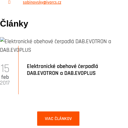
sobinovsky@ivarcs.cz
Články
15
Elektronické obehové čerpadlá
DAB.EVOTRON a DAB.EVOPLUS
feb
2017
VIAC ČLÁNKOV