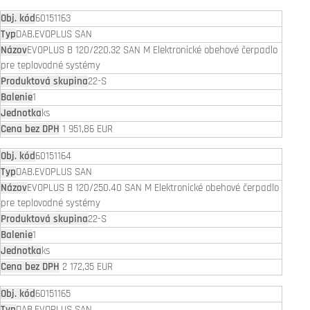
60151163
DAB.EVOPLUS SAN
EVOPLUS B 120/220.32 SAN M Elektronické obehové čerpadlo
pre teplovodné systémy
22-S
1
ks
1 951,86 EUR
60151164
DAB.EVOPLUS SAN
EVOPLUS B 120/250.40 SAN M Elektronické obehové čerpadlo
pre teplovodné systémy
22-S
1
ks
2 172,35 EUR
60151165
DAB.EVOPLUS SAN