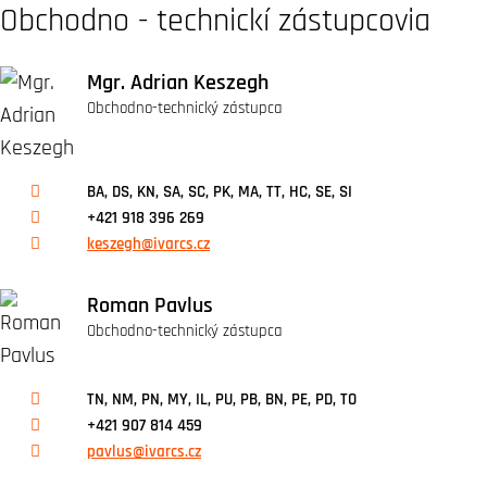
Obchodno - technickí zástupcovia
Mgr. Adrian Keszegh
Obchodno-technický zástupca
BA, DS, KN, SA, SC, PK, MA, TT, HC, SE, SI
+421 918 396 269
keszegh@ivarcs.cz
Roman Pavlus
Obchodno-technický zástupca
TN, NM, PN, MY, IL, PU, PB, BN, PE, PD, TO
+421 907 814 459
pavlus@ivarcs.cz