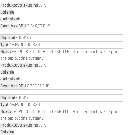
22-S
1
ks
2 646,76 EUR
60151169
DAB.EVOPLUS SAN
EVOPLUS B 120/280.50 SAN M Elektronické obehové čerpadlo
pre teplovodné systémy
22-S
1
ks
2 793,01 EUR
60151170
DAB.EVOPLUS SAN
EVOPLUS B 150/280.50 SAN M Elektronické obehové čerpadlo
pre teplovodné systémy
22-S
1