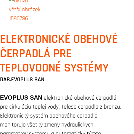
ELEKTRONICKÉ OBEHOVÉ
ČERPADLÁ PRE
TEPLOVODNÉ SYSTÉMY
DAB.EVOPLUS SAN
EVOPLUS SAN
elektronické obehové čerpadlá
pre cirkuláciu teplej vody. Teleso čerpadla z bronzu.
Elektronický systém obehového čerpadla
monitoruje všetky zmeny hydraulických
parametrov systému a automaticky týmto