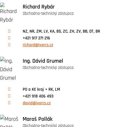
Richard Rybár
Obchodno-technický zástupca
NZ, NR, ZM, LV, KA, BS, ZC, ZH, ZV, BB, DT, BR
+421 917 271 216
richard@ivarcs.cz
Ing. Dávid Grumel
Obchodno-technický zástupca
PO a KE kraj + RK, LM
+421 918 406 493
david@ivarcs.cz
Maroš Pollák
Obchodno-technický zástupca