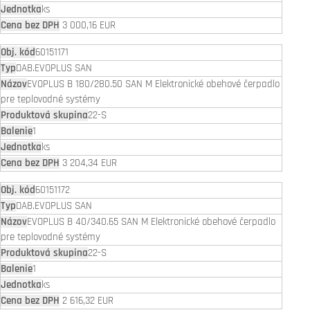
ks
3 000,16 EUR
60151171
DAB.EVOPLUS SAN
EVOPLUS B 180/280.50 SAN M Elektronické obehové čerpadlo
pre teplovodné systémy
22-S
1
ks
3 204,34 EUR
60151172
DAB.EVOPLUS SAN
EVOPLUS B 40/340.65 SAN M Elektronické obehové čerpadlo
pre teplovodné systémy
22-S
1
ks
2 616,32 EUR