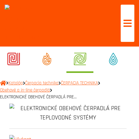
Katalóg
Čerpacia technika
ČERPACIA TECHNIKA
Obehové a in-line čerpadlá
ELEKTRONICKÉ OBEHOVÉ ČERPADLÁ PRE…