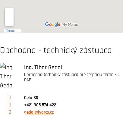
Obchodno - technický zástupca
Ing. Tibor Gedai
Obchodno-technický zástupca pre čerpaciu techniku
DAB
Celá SR
+421 905 574 422
gedai@ivarcs.cz