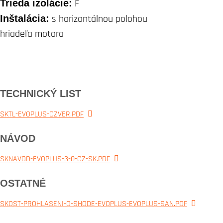
Trieda izolácie:
F
Inštalácia:
s horizontálnou polohou
hriadeľa motora
TECHNICKÝ LIST
SKTL-EVOPLUS-CZVER.PDF
NÁVOD
SKNAVOD-EVOPLUS-3-0-CZ-SK.PDF
OSTATNÉ
SKOST-PROHLASENI-O-SHODE-EVOPLUS-EVOPLUS-SAN.PDF