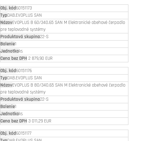
60151173
DAB.EVOPLUS SAN
EVOPLUS B 60/340.65 SAN M Elektronické obehové čerpadlo
pre teplovodné systémy
22-S
1
ks
2 879,90 EUR
60151176
DAB.EVOPLUS SAN
EVOPLUS B 80/340.65 SAN M Elektronické obehové čerpadlo
pre teplovodné systémy
22-S
1
ks
3 011,29 EUR
60151177
DAB.EVOPLUS SAN