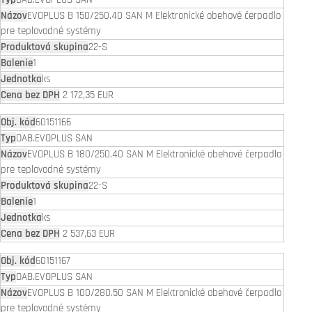
EVOPLUS B 150/250.40 SAN M Elektronické obehové čerpadlo
pre teplovodné systémy
22-S
1
ks
2 172,35 EUR
60151166
DAB.EVOPLUS SAN
EVOPLUS B 180/250.40 SAN M Elektronické obehové čerpadlo
pre teplovodné systémy
22-S
1
ks
2 537,63 EUR
60151167
DAB.EVOPLUS SAN
EVOPLUS B 100/280.50 SAN M Elektronické obehové čerpadlo
pre teplovodné systémy