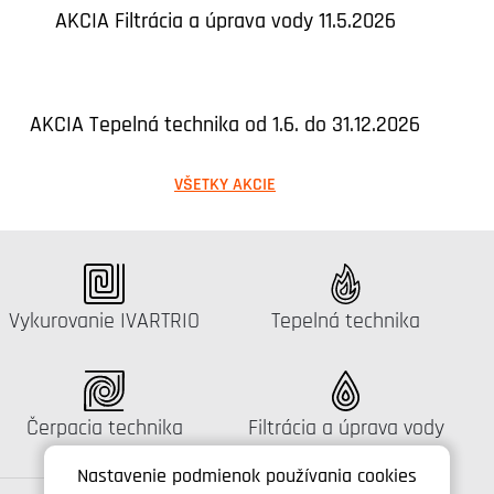
AKCIA Filtrácia a úprava vody 11.5.2026
AKCIA Tepelná technika od 1.6. do 31.12.2026
VŠETKY AKCIE
Katalógus:
Katalógus:
Vykurovanie IVARTRIO
Tepelná technika
Katalógus:
Katalógus:
Čerpacia technika
Filtrácia a úprava vody
Nastavenie podmienok používania cookies