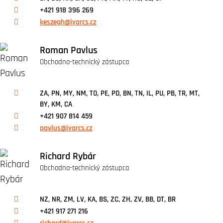
+421 918 396 269
keszegh@ivarcs.cz
Roman Pavlus
Obchodno-technický zástupca
ZA, PN, MY, NM, TO, PE, PD, BN, TN, IL, PU, PB, TR, MT,
BY, KM, CA
+421 907 814 459
pavlus@ivarcs.cz
Richard Rybár
Obchodno-technický zástupca
NZ, NR, ZM, LV, KA, BS, ZC, ZH, ZV, BB, DT, BR
+421 917 271 216