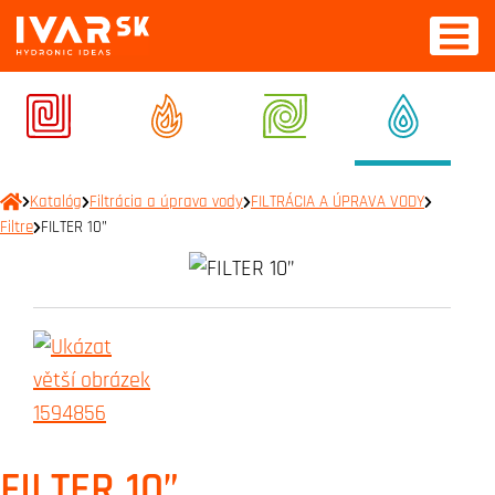
Katalóg
Filtrácia a úprava vody
FILTRÁCIA A ÚPRAVA VODY
Filtre
FILTER 10”
FILTER 10”