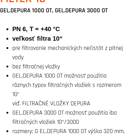
GEL.DEPURA 1000 OT, GEL.DEPURA 3000 OT
PN 6, T = +40 °C
veľkosť filtra 10“
pre filtrovanie mechanických nečistôt z pitnej
vody
bez filtračnej vložky
GEL.DEPURA 1000 OT možnosť použitia
rôznych typov filtračných vložiek s rozmerom
10“
viď. FILTRAČNÉ VLOŽKY DEPURA
GEL.DEPURA 3000 OT možnosť použitia iba
filtračných vložiek 10“/3000
rozmery: G EL.DEPURA 1000 OT výška 320 mm,