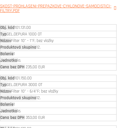
SKOST-PROHLASENI-PREPAZKOVE-CYKLONOVE-SAMOCISTICI-
FILTRY.PDF
101.131.00
GEL.DEPURA 1000 OT
Filter 10" - 1"F; bez vložky
12.
1
ks
235,00 EUR
101.150.00
GEL.DEPURA 3000 OT
Filter 10" - 6/4"F; bez vložky
12.
1
ks
353,00 EUR