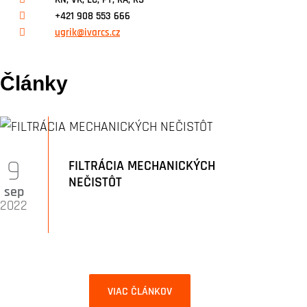
+421 908 553 666
ugrik@ivarcs.cz
Články
9
FILTRÁCIA MECHANICKÝCH
NEČISTÔT
sep
2022
VIAC ČLÁNKOV