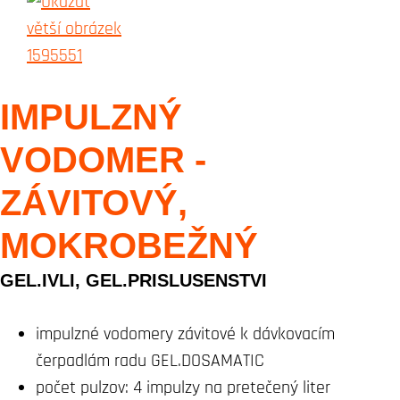
IMPULZNÝ
VODOMER -
ZÁVITOVÝ,
MOKROBEŽNÝ
GEL.IVLI, GEL.PRISLUSENSTVI
impulzné vodomery závitové k dávkovacím
čerpadlám radu GEL.DOSAMATIC
počet pulzov: 4 impulzy na pretečený liter