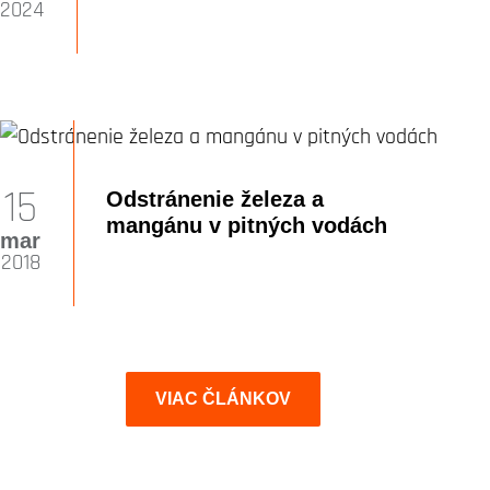
2024
15
Odstránenie železa a
mangánu v pitných vodách
mar
2018
VIAC ČLÁNKOV