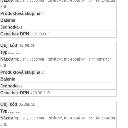
Impulzný vodomer - závitový, mokrobežný - 3/4"M; konektor
BNC
12.
1
ks
285,00 EUR
106.090.20
GEL.IVLI
Impulzný vodomer - závitový, mokrobežný - 1"M; konektor
BNC
12.
1
ks
428,00 EUR
106.090.30
GEL.IVLI
Impulzný vodomer - závitový, mokrobežný - 5/4"M; konektor
BNC