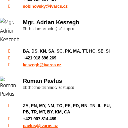
sobinovsky@ivarcs.cz
Mgr. Adrian Keszegh
Obchodno-technický zástupca
BA, DS, KN, SA, SC, PK, MA, TT, HC, SE, SI
+421 918 396 269
keszegh@ivarcs.cz
Roman Pavlus
Obchodno-technický zástupca
ZA, PN, MY, NM, TO, PE, PD, BN, TN, IL, PU,
PB, TR, MT, BY, KM, CA
+421 907 814 459
pavlus@ivarcs.cz